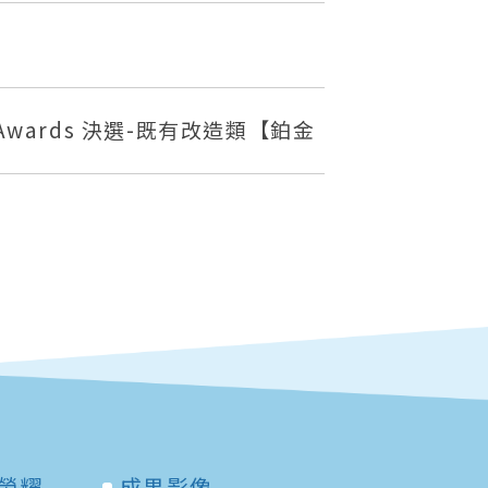
Awards 決選-既有改造類【鉑金
榮耀
成果影像