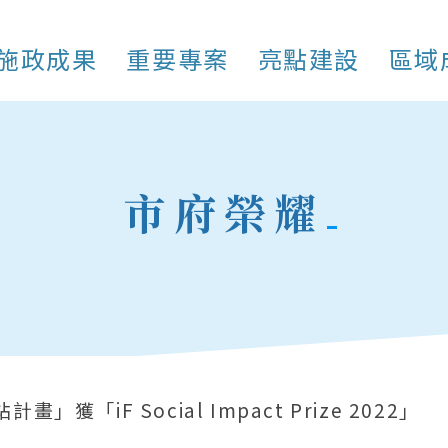
施政成果
重要專案
亮點建設
區域
市府榮耀
」獲「iF Social Impact Prize 2022」