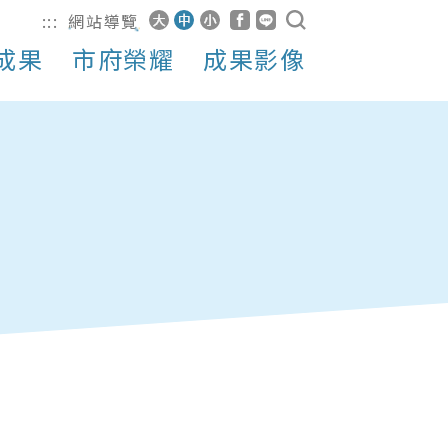
:::
網站導覽
成果
市府榮耀
成果影像