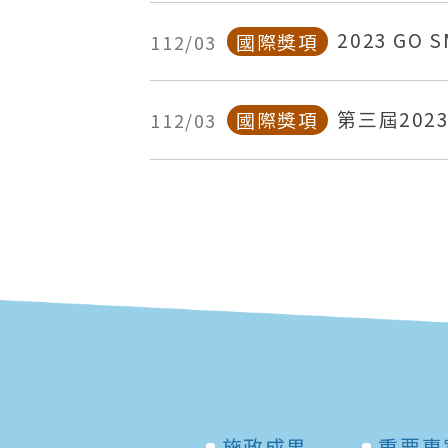
2023 GO 
國際獎項
112/03
第三屆202
國際獎項
112/03
獎】
施政成果
重要專