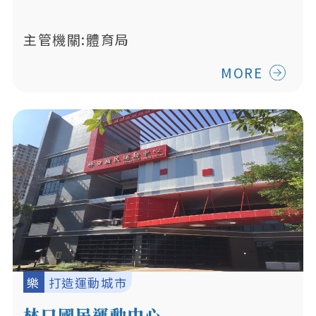
主管機關:體育局
MORE
樂
打造運動城市
林口國民運動中心