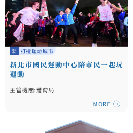
樂
打造運動城市
新北市國民運動中心陪市民一起玩
運動
主管機關:體育局
MORE