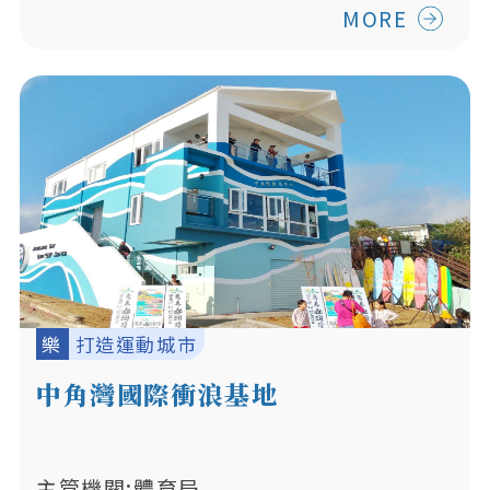
MORE
樂
打造運動城市
中角灣國際衝浪基地
主管機關:體育局