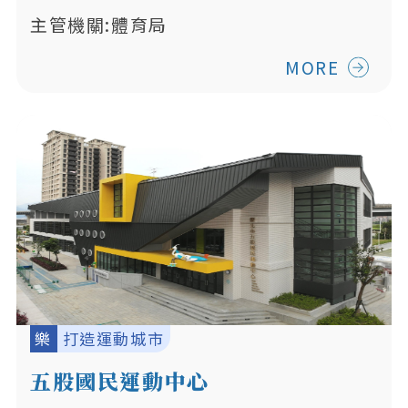
主管機關:體育局
MORE
樂
打造運動城市
五股國民運動中心