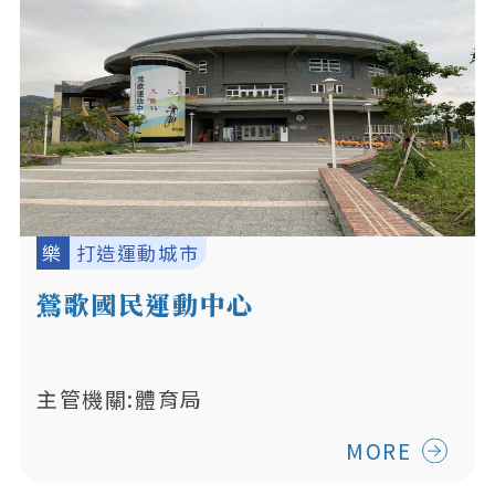
樂
打造運動城市
鶯歌國民運動中心
主管機關:體育局
MORE