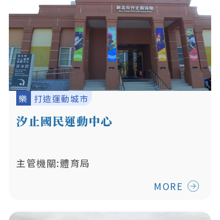
樂
打造運動城市
汐止國民運動中心
主管機關:體育局
MORE