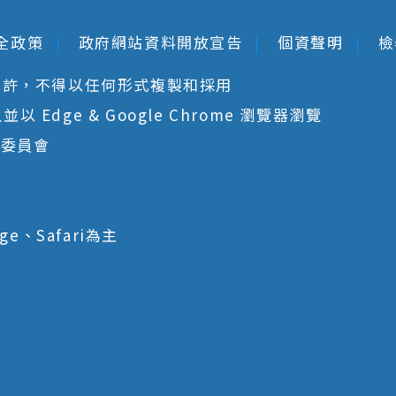
全政策
政府網站資料開放宣告
個資聲明
檢
允許，不得以任何形式複製和採用
 Edge & Google Chrome 瀏覽器瀏覽
核委員會
ge、Safari為主