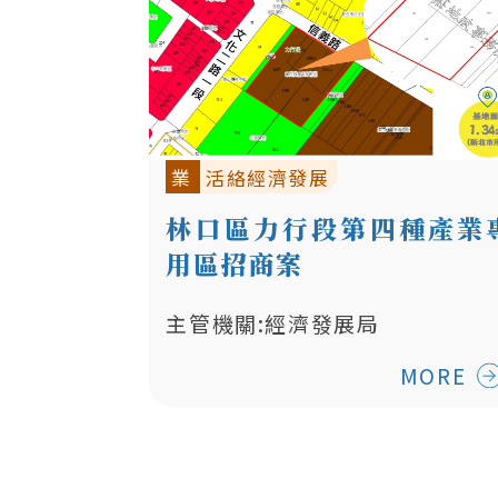
業
活絡經濟發展
林口區力行段第四種產業
用區招商案
主管機關:經濟發展局
MORE