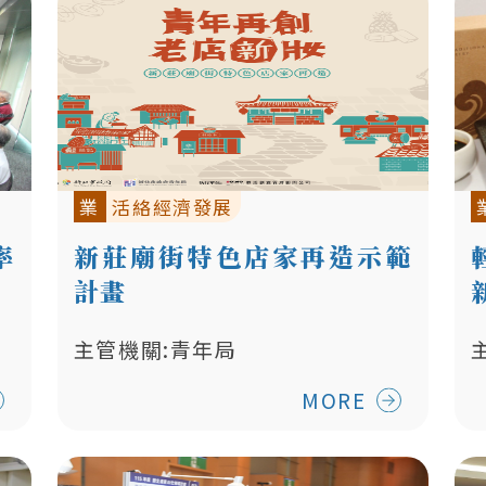
業
活絡經濟發展
率
新莊廟街特色店家再造示範
計畫
主管機關:青年局
MORE