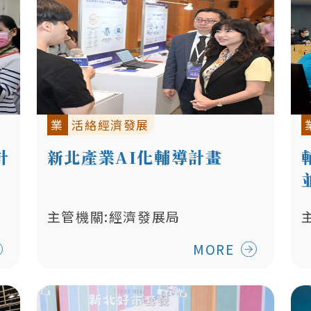
業
活絡經濟發展
計
新北產業AI化輔導計畫
主管機關:經濟發展局
MORE