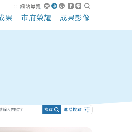
:::
網站導覽
成果
市府榮耀
成果影像
搜尋
進階搜尋