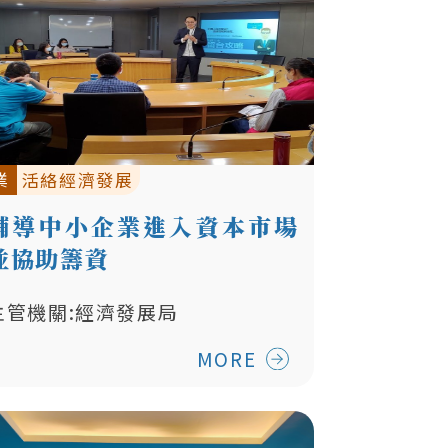
業
活絡經濟發展
輔導中小企業進入資本市場
並協助籌資
主管機關:經濟發展局
MORE