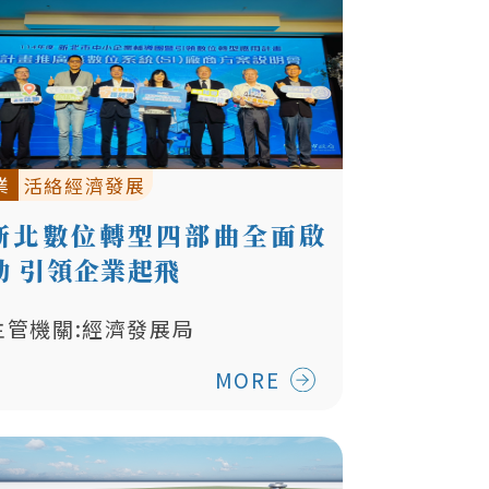
業
活絡經濟發展
新北數位轉型四部曲全面啟
動 引領企業起飛
主管機關:經濟發展局
MORE