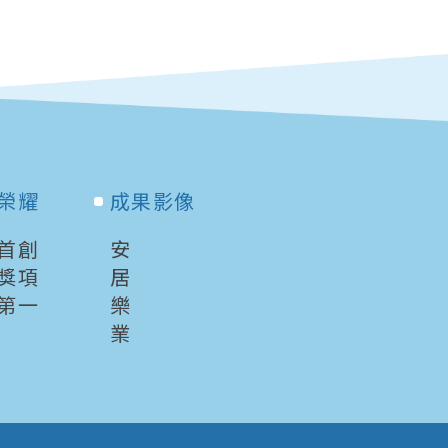
榮耀
成果影像
首創
安
獎項
居
第一
樂
業