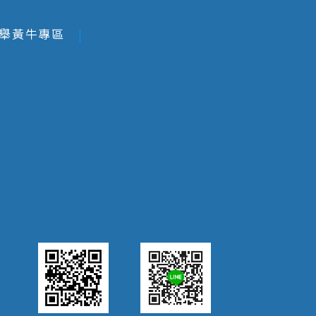
舉黃牛專區