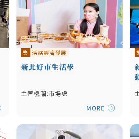
業
活絡經濟發展
新北好市生活學
主管機關:市場處
MORE