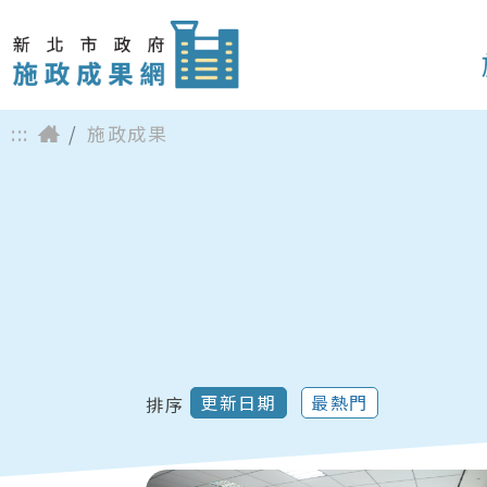
:::
施政成果
更新日期
最熱門
排序