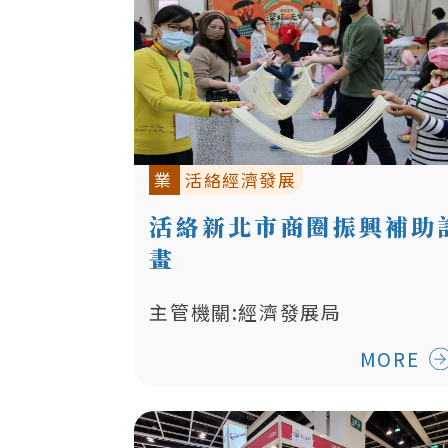
業
活絡經濟發展
活絡新北市商圈振興補助
畫
主管機關:經濟發展局
MORE