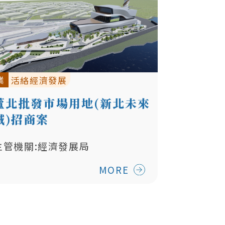
業
活絡經濟發展
蘆北批發市場用地(新北未來
城)招商案
主管機關:經濟發展局
MORE