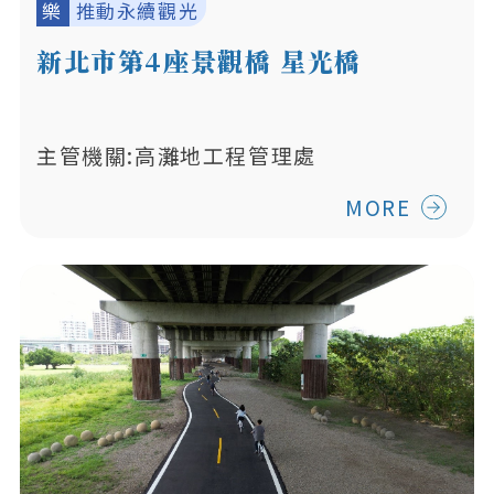
樂
推動永續觀光
新北市第4座景觀橋 星光橋
主管機關:高灘地工程管理處
MORE