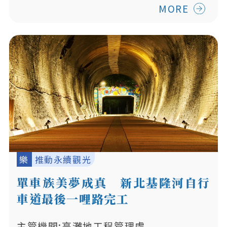
MORE
樂
推動永續觀光
單車族美夢成真 新北基隆河自行
車道最後一哩路完工
主管機關:高灘地工程管理處