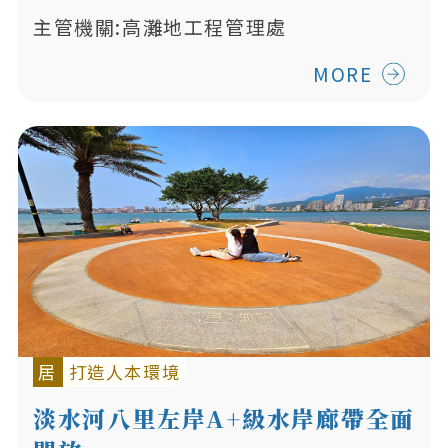
主管機關:高灘地工程管理處
MORE
居
打造人本環境
淡水河八里左岸A+級水岸廊帶全面