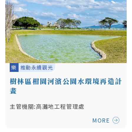
樂
推動永續觀光
樹林區柑園河濱公園水環境再造計
畫
主管機關:高灘地工程管理處
MORE