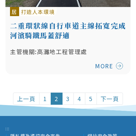
居
打造人本環境
二重環狀線自行車道主線拓寬完成
河濱騎鐵馬蓋舒適
主管機關:高灘地工程管理處
MORE
上一頁
1
2
3
4
5
下一頁
:::
隱私權及資訊安全宣告
網站安全政策