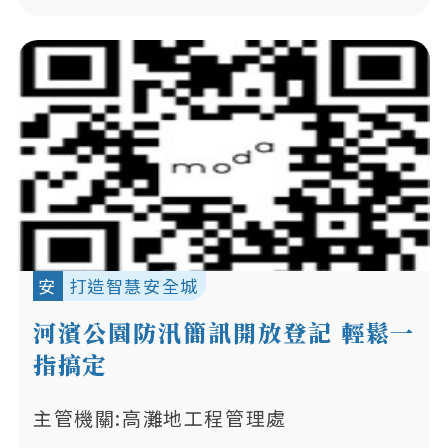
安
打造智慧安全城
河濱公園防汛簡訊開放登記 輕鬆一
指搞定
主管機關:高灘地工程管理處