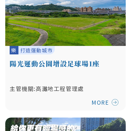
樂
打造運動城市
陽光運動公園增設足球場1座
主管機關:高灘地工程管理處
MORE