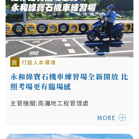
居
打造人本環境
永和綠寶石機車練習場全新開放 比
照考場更有臨場感
主管機關:高灘地工程管理處
MORE