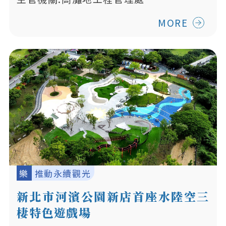
MORE
樂
推動永續觀光
新北市河濱公園新店首座水陸空三
棲特色遊戲場