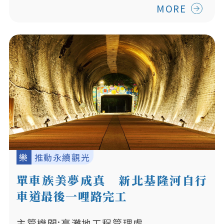
MORE
樂
推動永續觀光
單車族美夢成真 新北基隆河自行
車道最後一哩路完工
主管機關:高灘地工程管理處