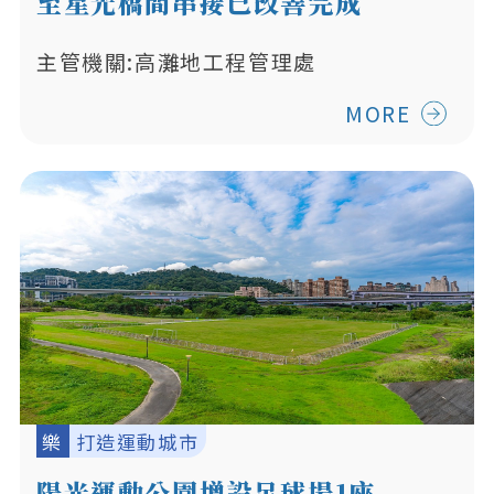
至星光橋間串接已改善完成
主管機關:高灘地工程管理處
MORE
樂
打造運動城市
陽光運動公園增設足球場1座