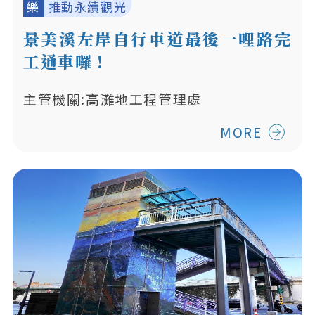
樂
推動永續觀光
景美溪左岸自行車道最後一哩路完
工通車囉！
主管機關:高灘地工程管理處
MORE