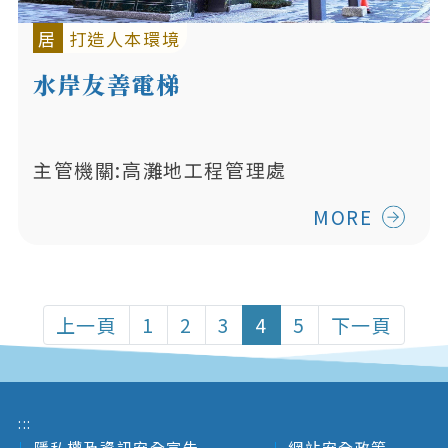
居
打造人本環境
水岸友善電梯
主管機關:高灘地工程管理處
MORE
上一頁
1
2
3
4
5
下一頁
:::
隱私權及資訊安全宣告
網站安全政策