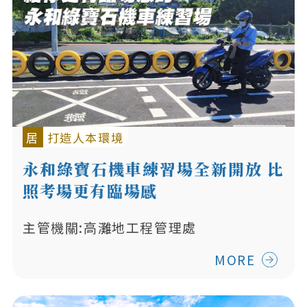
居
打造人本環境
永和綠寶石機車練習場全新開放 比
照考場更有臨場感
主管機關:高灘地工程管理處
MORE