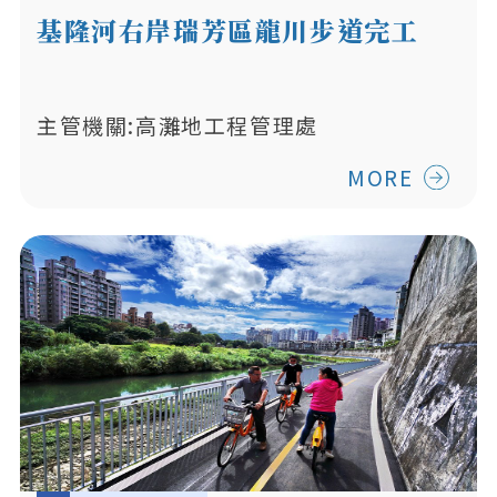
基隆河右岸瑞芳區龍川步道完工
主管機關:高灘地工程管理處
MORE