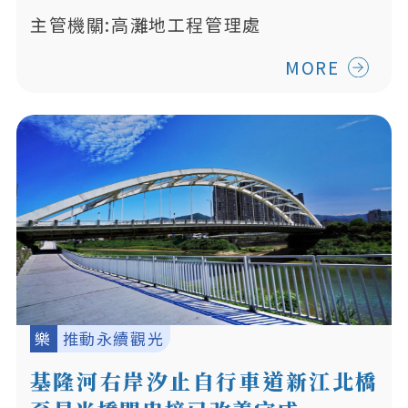
主管機關:高灘地工程管理處
MORE
樂
推動永續觀光
基隆河右岸汐止自行車道新江北橋