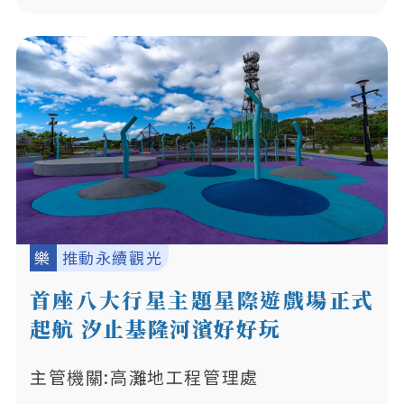
樂
推動永續觀光
首座八大行星主題星際遊戲場正式
起航 汐止基隆河濱好好玩
主管機關:高灘地工程管理處