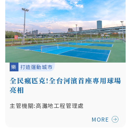
樂
打造運動城市
全民瘋匹克!全台河濱首座專用球場
亮相
主管機關:高灘地工程管理處
MORE