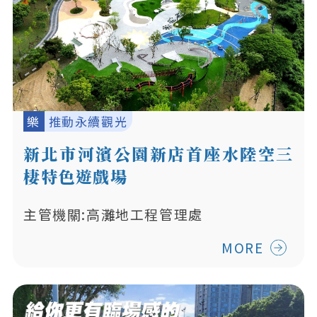
樂
推動永續觀光
新北市河濱公園新店首座水陸空三
棲特色遊戲場
主管機關:高灘地工程管理處
MORE