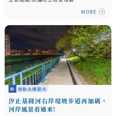
MORE
樂
推動永續觀光
汐止基隆河右岸堤坡步道再加碼，
河岸風景看過來!