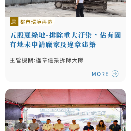
居
都市環境再造
五股夏綠地-排除重大汙染，佔有國
有地未申請廠家及違章建築
主管機關:違章建築拆除大隊
MORE