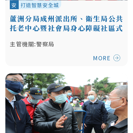
安
打造智慧安全城
蘆洲分局成州派出所、衛生局公共
托老中心暨社會局身心障礙社區式
日間照顧中心共構新建工程
主管機關:警察局
MORE