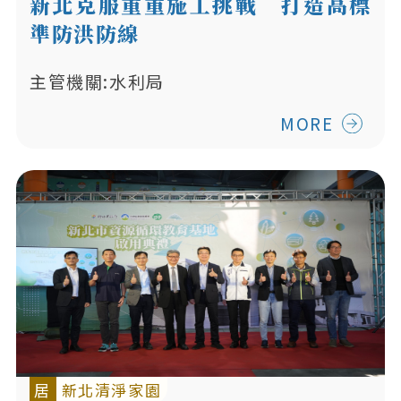
新北克服重重施工挑戰 打造高標
準防洪防線
主管機關:水利局
MORE
居
新北清淨家園