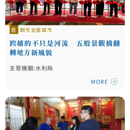
居
韌性宜居城市
跨越的不只是河流 五股景觀橋翻
轉地方新風貌
主管機關:水利局
MORE