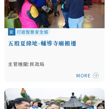
安
打造智慧安全城
五股夏綠地-輔導寺廟搬遷
主管機關:民政局
MORE