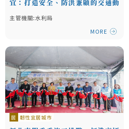
宜：打造安全、防洪兼顧的交通動
線
主管機關:水利局
MORE
居
韌性宜居城市