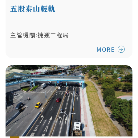
五股泰山輕軌
主管機關:捷運工程局
MORE