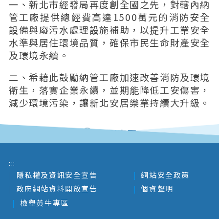
一、新北市經發局再度創全國之先，對轄內納
管工廠提供總經費高達1500萬元的消防安全
設備與廢污水處理設施補助，以提升工業安全
水準與居住環境品質，確保市民生命財產安全
及環境永續。
二、希藉此鼓勵納管工廠加速改善消防及環境
衛生，落實企業永續，並期能降低工安傷害，
減少環境污染，讓新北安居樂業持續大升級。
回列表頁
:::
隱私權及資訊安全宣告
網站安全政策
政府網站資料開放宣告
個資聲明
檢舉黃牛專區