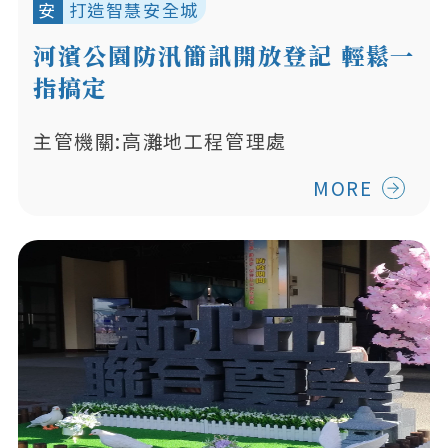
安
打造智慧安全城
河濱公園防汛簡訊開放登記 輕鬆一
指搞定
主管機關:高灘地工程管理處
MORE