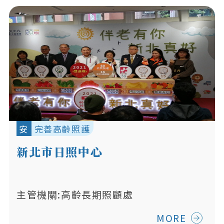
安
完善高齡照護
新北市日照中心
主管機關:高齡長期照顧處
MORE