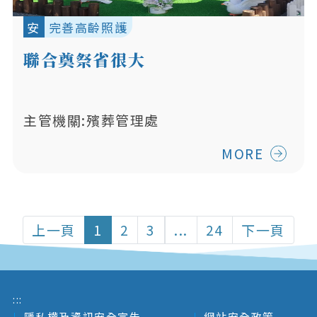
安
完善高齡照護
聯合奠祭省很大
主管機關:殯葬管理處
MORE
上一頁
1
2
3
...
24
下一頁
:::
隱私權及資訊安全宣告
網站安全政策