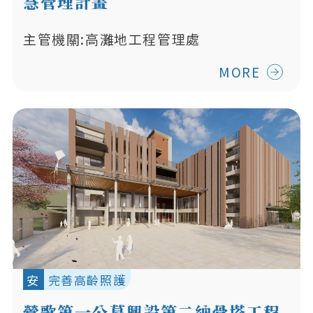
慧管理計畫
主管機關:高灘地工程管理處
MORE
安
完善高齡照護
鶯歌第一公墓興設第二納骨塔工程