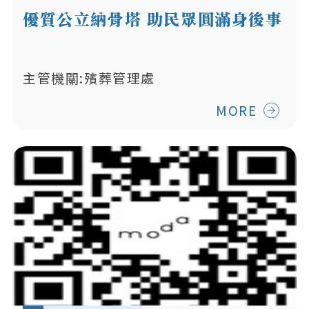
優質公立納骨塔 助民眾圓滿身後事
主管機關:殯葬管理處
MORE