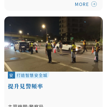
MORE
安
打造智慧安全城
提升見警頻率
主管機關:警察局