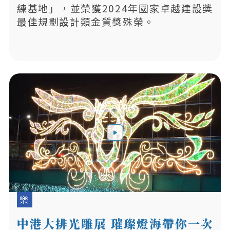
練基地」，並榮獲2024年國家卓越建設獎
最佳規劃設計類金質獎殊榮。
樂
中港大排光雕展 璀璨燈海帶你一次