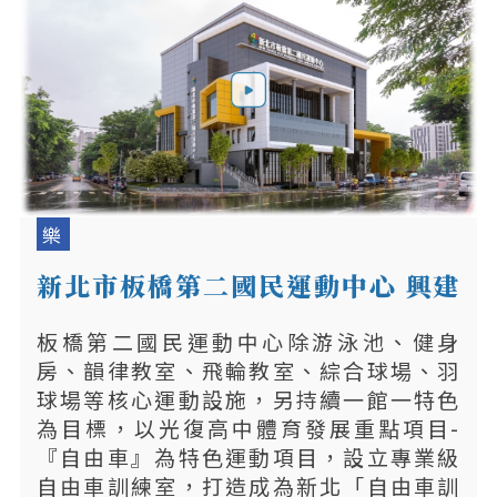
樂
新北市板橋第二國民運動中心 興建
統包工程
板橋第二國民運動中心除游泳池、健身
房、韻律教室、飛輪教室、綜合球場、羽
球場等核心運動設施，另持續一館一特色
為目標，以光復高中體育發展重點項目-
『自由車』為特色運動項目，設立專業級
自由車訓練室，打造成為新北「自由車訓