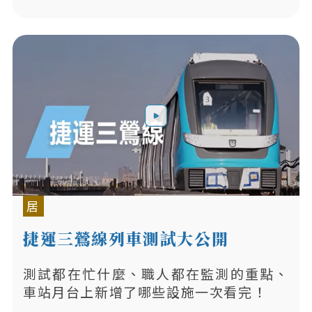
居
捷運三鶯線列車測試大公開
測試都在忙什麼、職人都在監測的重點、
車站月台上新增了哪些設施一次看完！