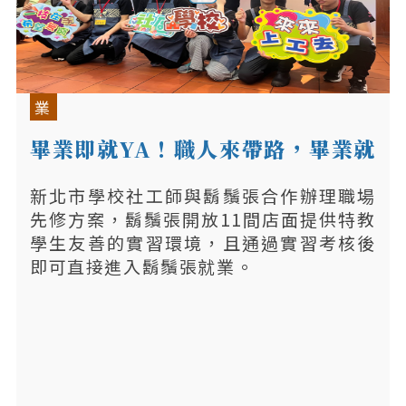
業
畢業即就YA！職人來帶路，畢業就
上工
新北市學校社工師與鬍鬚張合作辦理職場
先修方案，鬍鬚張開放11間店面提供特教
學生友善的實習環境，且通過實習考核後
即可直接進入鬍鬚張就業。