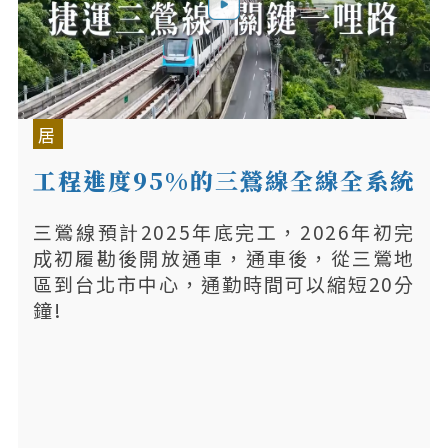
居
工程進度95%的三鶯線全線全系統
整合測試！
三鶯線預計2025年底完工，2026年初完
成初履勘後開放通車，通車後，從三鶯地
區到台北市中心，通勤時間可以縮短20分
鐘!