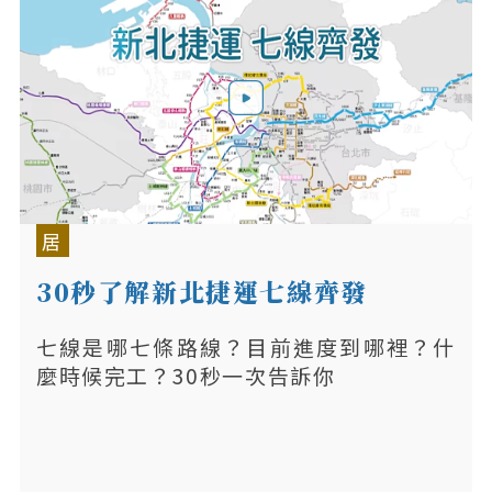
居
30秒了解新北捷運七線齊發
七線是哪七條路線？目前進度到哪裡？什
麼時候完工？30秒一次告訴你