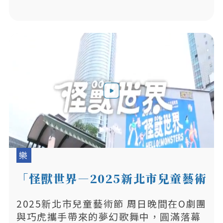
樂
「怪獸世界—2025新北市兒童藝術
節」
2025新北市兒童藝術節 周日晚間在O劇團
與巧虎攜手帶來的夢幻歌舞中，圓滿落幕