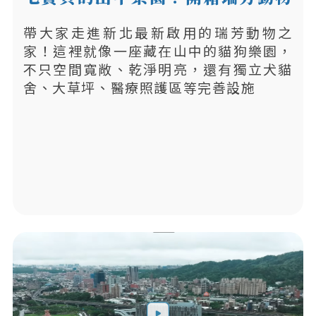
之家！
帶大家走進新北最新啟用的瑞芳動物之
家！這裡就像一座藏在山中的貓狗樂園，
不只空間寬敞、乾淨明亮，還有獨立犬貓
舍、大草坪、醫療照護區等完善設施