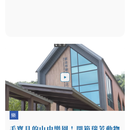
樂
毛寶貝的山中樂園！開箱瑞芳動物