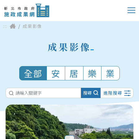
:::
成果影像
成果影像
全部
安
居
樂
業
搜尋
進階搜尋