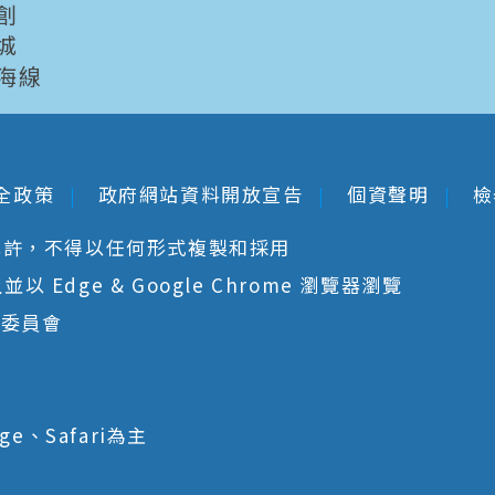
創
城
海線
全政策
政府網站資料開放宣告
個資聲明
檢
允許，不得以任何形式複製和採用
 Edge & Google Chrome 瀏覽器瀏覽
核委員會
ge、Safari為主