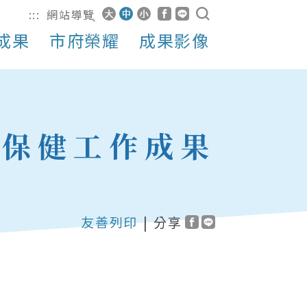
:::
網站導覽
成果
市府榮耀
成果影像
合保健工作成果
友善列印
|
分享