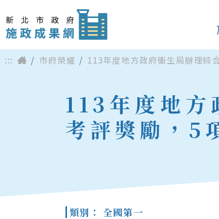
:::
市府榮耀
113年度地方政府衛生局辦理綜
113年度地
考評獎勵，5
類別： 全國第一