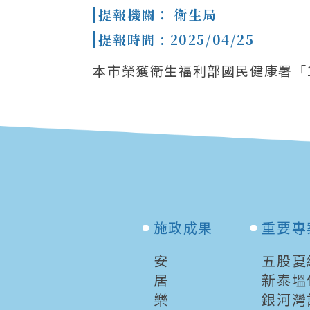
提報機關： 衛生局
提報時間 : 2025/04/25
本市榮獲衛生福利部國民健康署「
施政成果
重要專
安
五股夏
居
新泰塭
樂
銀河灣