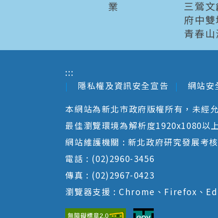
業
三鶯文
府中雙
青春山
:::
隱私權及資訊安全宣告
網站安
本網站為新北市政府版權所有，未經
最佳瀏覽環境為解析度1920x1080以上並以
網站維護機關 : 新北政府研究發展考
電話 : (02)2960-3456
傳真 : (02)2967-0423
瀏覽器支援 : Chrome、Firefox、Ed