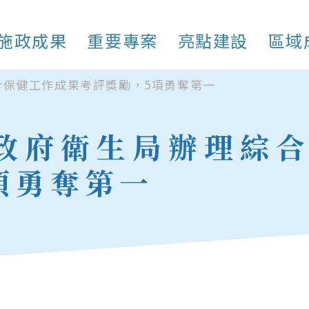
施政成果
重要專案
亮點建設
區域
合保健工作成果考評獎勵，5項勇奪第一
方政府衛生局辦理綜
項勇奪第一