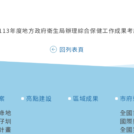
113年度地方政府衛生局辦理綜合保健工作成果考
回列表頁
案
亮點建設
區域成果
市府
綠地
全國
仔圳
國際
計畫
全國