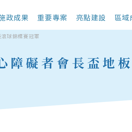
施政成果
重要專案
亮點建設
區域
板滾球錦標賽冠軍
身心障礙者會長盃地