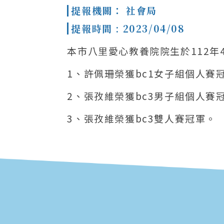
提報機關： 社會局
提報時間 : 2023/04/08
本市八里愛心教養院院生於112年
1、許佩珊榮獲bc1女子組個人賽
2、張孜維榮獲bc3男子組個人賽
3、張孜維榮獲bc3雙人賽冠軍。