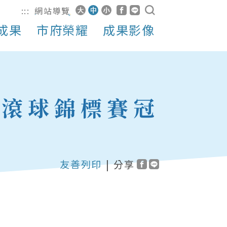
:::
網站導覽
成果
市府榮耀
成果影像
板滾球錦標賽冠
友善列印
|
分享