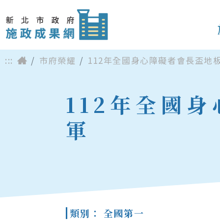
:::
市府榮耀
112年全國身心障礙者會長盃地
112年全國
軍
類別： 全國第一