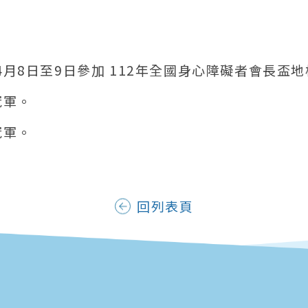
4月8日至9日參加 112年全國身心障礙者會長盃
冠軍。
冠軍。
回列表頁