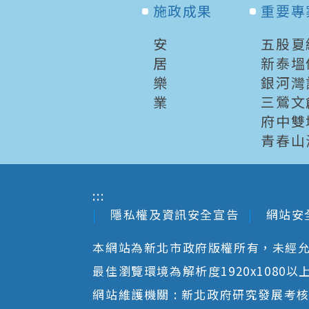
施政成果
重要專
安
五股夏
居
新泰塭
樂
銀河灣
業
三鶯文
府中雙
青春山
:::
隱私權及資訊安全宣告
網站安
本網站為新北市政府版權所有，未經
最佳瀏覽環境為解析度1920x1080以上並以
網站維護機關 : 新北政府研究發展考