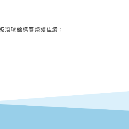
地板滾球錦標賽榮獲佳績：