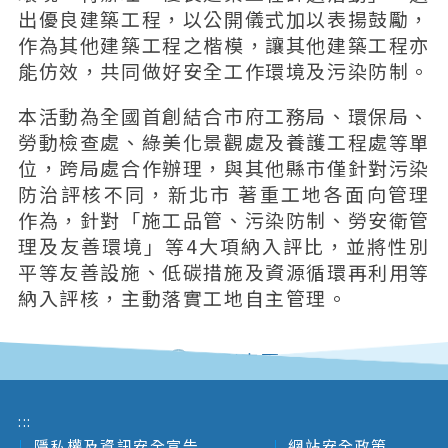
出優良建築工程，以公開儀式加以表揚鼓勵，
作為其他建築工程之楷模，讓其他建築工程亦
能仿效，共同做好安全工作環境及污染防制。
本活動為全國首創結合市府工務局、環保局、
勞動檢查處、綠美化景觀處及養護工程處等單
位，跨局處合作辦理，與其他縣市僅針對污染
防治評核不同，新北市 著重工地各面向管理
作為，針對「施工品管、污染防制、勞安衛管
理及友善環境」等4大項納入評比，並將性別
平等友善設施、低碳措施及資源循環再利用等
納入評核，主動落實工地自主管理。
回列表頁
:::
隱私權及資訊安全宣告
網站安全政策