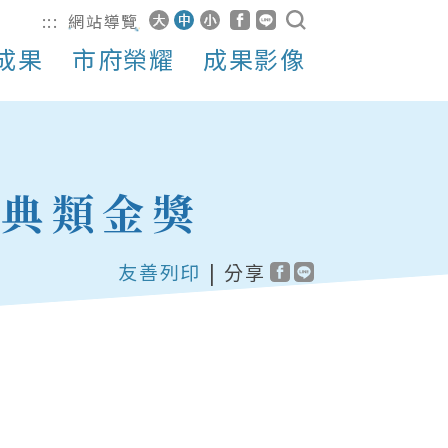
:::
網站導覽
成果
市府榮耀
成果影像
慶典類金獎
友善列印
|
分享