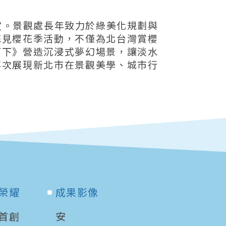
肯定。景觀處長年致力於綠美化規劃與
花見櫻花季活動，不僅為北台灣賞櫻
下下》營造沉浸式夢幻場景，讓淡水
再次展現新北市在景觀美學、城市行
榮耀
成果影像
首創
安