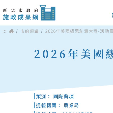
:::
市府榮耀
2026年美國繆思創意大獎-活動
2026年美
類別： 國際獎項
提報機關： 農業局