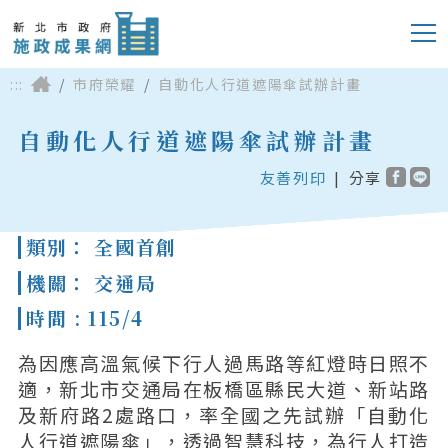
:::
市府榮耀
自動化人行道遮陽傘試辦計畫
自動化人行道遮陽傘試辦計畫
友善列印
|
分享
類別： 全國首創
機關： 交通局
時間 : 115/4
為因應高溫氣候下行人過馬路等紅燈時日照不
適，新北市交通局在板橋區縣民大道、新站路
及新府路2處路口，率全國之先試辦「自動化
人行道遮陽傘」，透過智慧科技，為行人打造