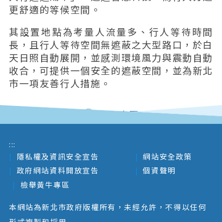
更舒適的等候空間。
其設置地點為考量人流量多、行人等待時間
長，且行人等待空間無遮蔽之大型路口，於白
天日照自動展開，並感測環境風力與震動自動
收合，可提供一個安全的遮蔽空間，並為新北
市一項友善行人措施。
回列表頁
:::
隱私權及資訊安全宣告
網站安全政策
政府網站資料開放宣告
個資聲明
檢舉黃牛專區
本網站為新北市政府版權所有，未經允許，不得以任何
形式複製和採用