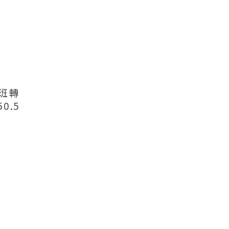
班轉
0.5