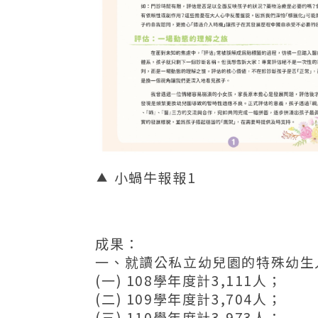
小蝸牛報報1
成果：
一、就讀公私立幼兒園的特殊幼生
(一) 108學年度計3,111人；
(二) 109學年度計3,704人；
(三) 110學年度計3,973人；