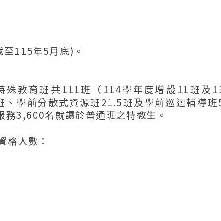
(截至115年5月底)。
殊教育班共111班（114學年度增設11班及1
、學前分散式資源班21.5班及學前巡迴輔導班5
服務3,600名就讀於普通班之特教生。
資格人數：