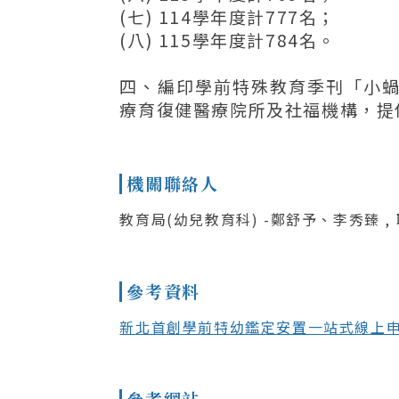
(七) 114學年度計777名；
(八) 115學年度計784名。
四、編印學前特殊教育季刊「小
療育復健醫療院所及社福機構，提
機關聯絡人
教育局(幼兒教育科) -鄭舒予、李秀臻 , 聯
參考資料
新北首創學前特幼鑑定安置一站式線上申
參考網站