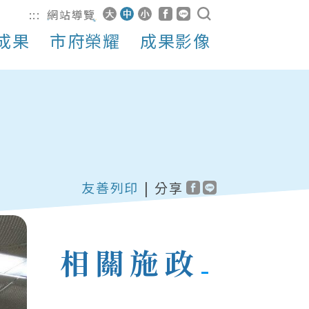
:::
網站導覽
成果
市府榮耀
成果影像
友善列印
|
分享
相關施政