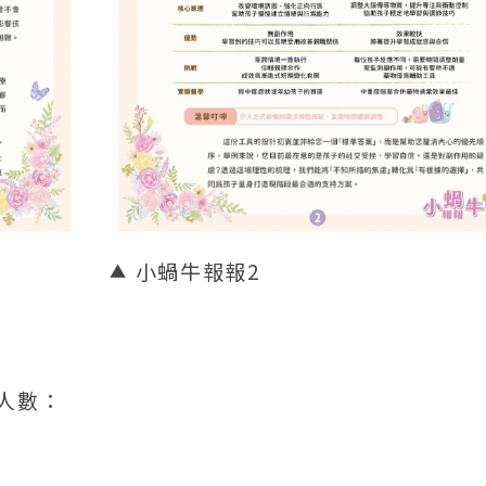
小蝸牛報報2
人數：