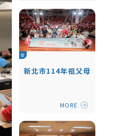
安
新北市114年祖父母
節【愛，在日常的
每一天】慶祝活動
MORE