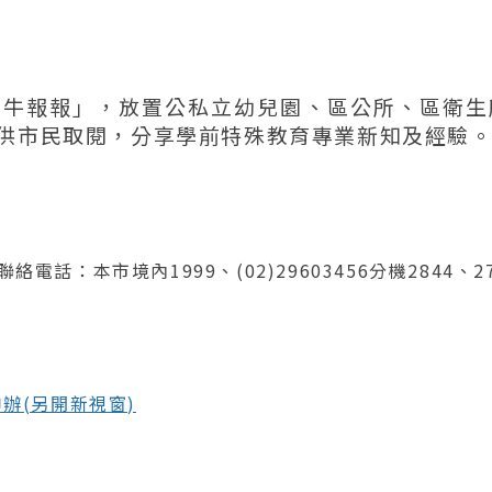
蝸牛報報」，放置公私立幼兒園、區公所、區衛生
供市民取閱，分享學前特殊教育專業新知及經驗
絡電話：本市境內1999、(02)29603456分機2844、27
辦(另開新視窗)