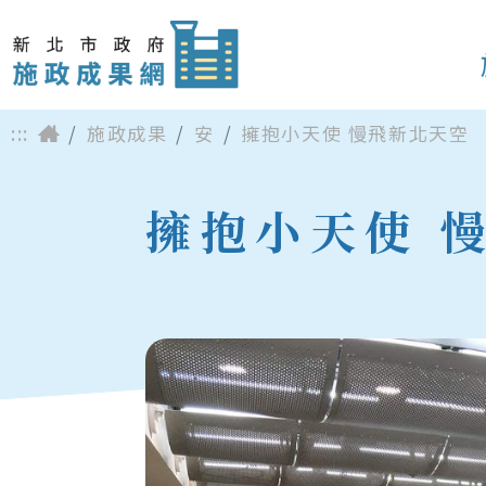
:::
施政成果
安
擁抱小天使 慢飛新北天空
擁抱小天使 