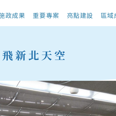
施政成果
重要專案
亮點建設
區域
慢飛新北天空