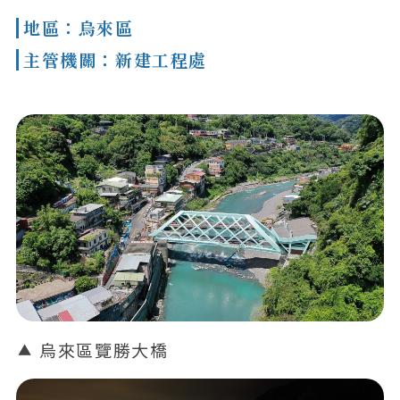
地區：烏來區
主管機關：新建工程處
烏來區覽勝大橋