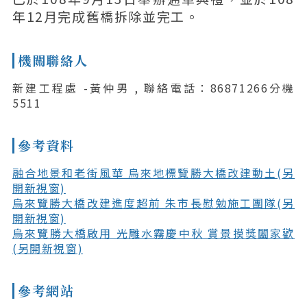
年12月完成舊橋拆除並完工。
機關聯絡人
新建工程處 -黃仲男 , 聯絡電話：86871266分機
5511
參考資料
融合地景和老街風華 烏來地標覽勝大橋改建動土(另
開新視窗)
烏來覽勝大橋改建進度超前 朱市長慰勉施工團隊(另
開新視窗)
烏來覽勝大橋啟用 光雕水霧慶中秋 賞景摸獎闔家歡
(另開新視窗)
參考網站