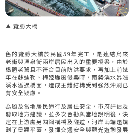
覽勝大橋
舊的覽勝大橋於民國59年完工，是連結烏來
老街與溫泉街兩岸居民出入的重要橋梁，由於
橋體老舊且不符合目前防洪要求，再加上前幾
年在蘇迪勒、梅姬颱風侵襲時，南勢溪水暴漲
溪水溢過橋面，造成主體結構受到強烈沖刷已
有安全疑慮。
為顧及當地居民通行及居住安全，市府評估及
聽取地方建議，並多次會勘與當地說明後，決
定在上游處另闢鋼構橋及隧道，河岸兩端還規
劃了景觀平臺，發揮交通安全與觀光遊憩發展