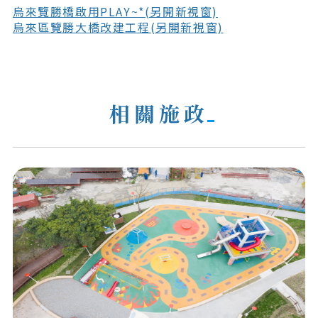
烏來覽勝橋啟用PLAY~*(另開新視窗)
烏來區覽勝大橋改建工程(另開新視窗)
相關施政