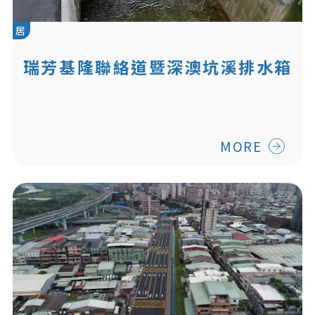
居
瑞芳基隆聯絡道暨深澳坑溪排水箱
涵改建工程
MORE