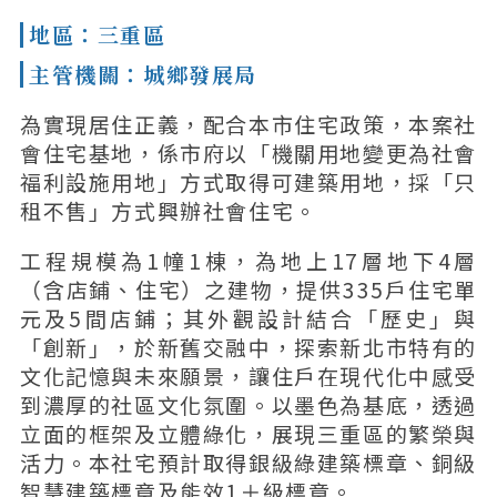
地區：三重區
主管機關：城鄉發展局
為實現居住正義，配合本市住宅政策，本案社
會住宅基地，係市府以「機關用地變更為社會
福利設施用地」方式取得可建築用地，採「只
租不售」方式興辦社會住宅。
工程規模為1幢1棟，為地上17層地下4層
（含店鋪、住宅）之建物，提供335戶住宅單
元及5間店鋪；其外觀設計結合「歷史」與
「創新」，於新舊交融中，探索新北市特有的
文化記憶與未來願景，讓住戶在現代化中感受
到濃厚的社區文化氛圍。以墨色為基底，透過
立面的框架及立體綠化，展現三重區的繁榮與
活力。本社宅預計取得銀級綠建築標章、銅級
智慧建築標章及能效1＋級標章。