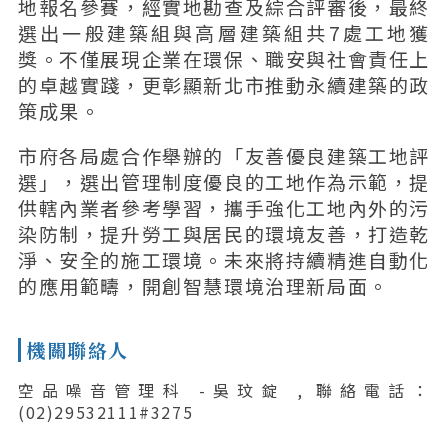
地報名參賽，經實地勘查及綜合評審後，最終
選出一般建築組與高層建築組共7處工地獲
獎。不僅展現企業在環保、職安與社會責任上
的卓越實踐，更彰顯新北市推動永續建築的政
策成果。
市府各局處合作舉辦的「友善優良建築工地評
選」，選出管理制度優良的工地作為示範，提
供轄內業者參考學習，攜手強化工地內外的污
染防制，提升勞工與居民的環境友善，打造乾
淨、安全的施工環境。未來將持續精進自動化
的應用範疇，開創智慧環境治理新局面。
機關聯絡人
空品噪音管理科 -吳玟錠 , 聯絡電話：
(02)29532111#3275