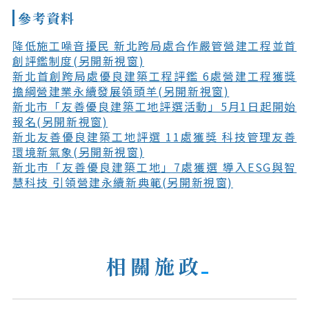
參考資料
降低施工噪音擾民 新北跨局處合作嚴管營建工程並首
創評鑑制度(另開新視窗)
新北首創跨局處優良建築工程評鑑 6處營建工程獲獎
擔綱營建業永續發展領頭羊(另開新視窗)
新北市「友善優良建築工地評選活動」5月1日起開始
報名(另開新視窗)
新北友善優良建築工地評選 11處獲獎 科技管理友善
環境新氣象(另開新視窗)
新北市「友善優良建築工地」7處獲選 導入ESG與智
慧科技 引領營建永續新典範(另開新視窗)
相關施政