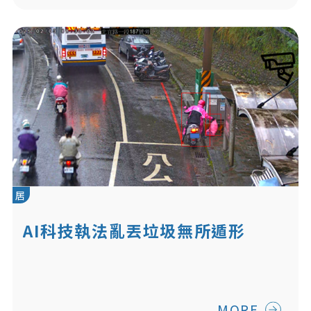
居
AI科技執法亂丟垃圾無所遁形
MORE