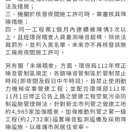
法及措施；
三、機關於核發夜間施工許可時，需審核其降
噪措施；
四、同一工程案1個月內連續被陳情3次以
上，且經環保稽查人員量測噪音超標，除依法
裁罰外，並列入黑名單，未來亦不再核發該施
工廠商夜間施工許可。
另有關「末端稽查」方面，環保局112年修正
噪音管制區規定，各類噪音管制區於管制禁止
時段(即夜間及假日中午時段)，皆禁止使用動
力機械從事營建工程；並配合環境部111年
11月1日修正公告上路之營建工程空氣污染防
制設施管理辦法，針對新北市列管之營建工地
約4,965家加強稽查，加強推動列管之第一級
工程(約2,732家)設置噪音監測設備及採用降
噪設施，以維護市民居住安寧。