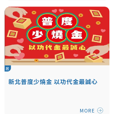
居
新北普度少燒金 以功代金最誠心
MORE