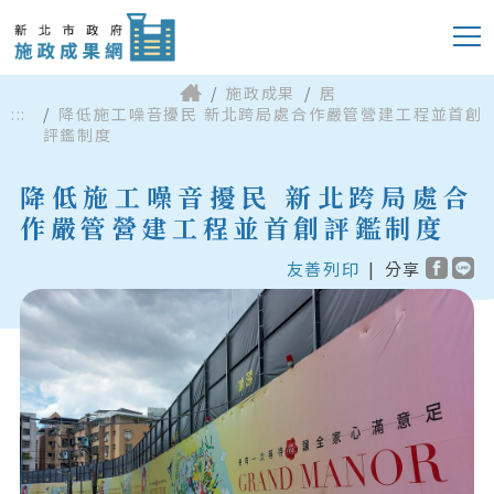
施政成果
居
:::
降低施工噪音擾民 新北跨局處合作嚴管營建工程並首創
評鑑制度
降低施工噪音擾民 新北跨局處合
作嚴管營建工程並首創評鑑制度
友善列印
|
分享