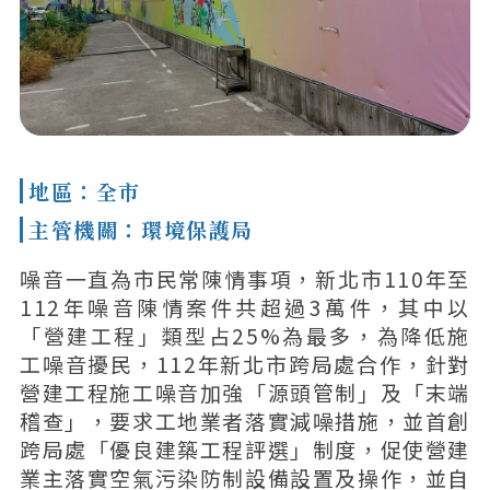
地區：全市
主管機關：環境保護局
噪音一直為市民常陳情事項，新北市110年至
112年噪音陳情案件共超過3萬件，其中以
「營建工程」類型占25%為最多，為降低施
工噪音擾民，112年新北市跨局處合作，針對
營建工程施工噪音加強「源頭管制」及「末端
稽查」，要求工地業者落實減噪措施，並首創
跨局處「優良建築工程評選」制度，促使營建
業主落實空氣污染防制設備設置及操作，並自