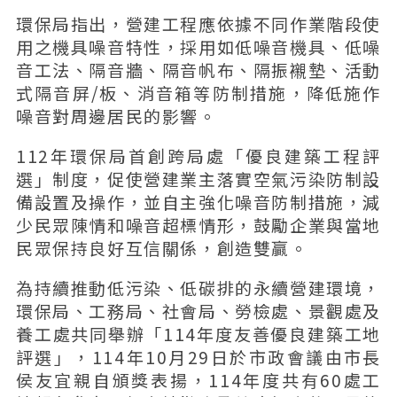
環保局指出，營建工程應依據不同作業階段使
用之機具噪音特性，採用如低噪音機具、低噪
音工法、隔音牆、隔音帆布、隔振襯墊、活動
式隔音屏/板、消音箱等防制措施，降低施作
噪音對周邊居民的影響。
112年環保局首創跨局處「優良建築工程評
選」制度，促使營建業主落實空氣污染防制設
備設置及操作，並自主強化噪音防制措施，減
少民眾陳情和噪音超標情形，鼓勵企業與當地
民眾保持良好互信關係，創造雙贏。
為持續推動低污染、低碳排的永續營建環境，
環保局、工務局、社會局、勞檢處、景觀處及
養工處共同舉辦「114年度友善優良建築工地
評選」，114年10月29日於市政會議由市長
侯友宜親自頒獎表揚，114年度共有60處工