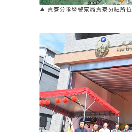
貢寮分隊暨警察局貢寮分駐所