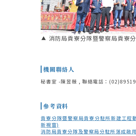
消防局貢寮分隊暨警察局貢寮分
機關聯絡人
秘書室 -陳昱薇 , 聯絡電話：(02)89519
參考資料
貢寮分隊暨警察局貢寮分駐所新建工程動
新視窗)
消防局貢寮分隊及警察局分駐所落成啟用