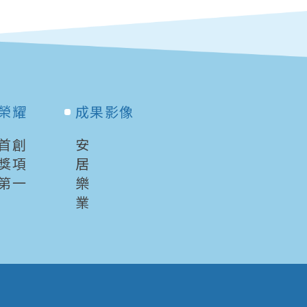
榮耀
成果影像
首創
安
獎項
居
第一
樂
業