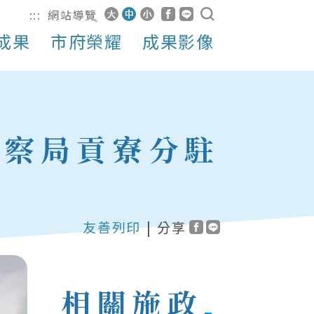
:::
網站導覽
成果
市府榮耀
成果影像
警察局貢寮分駐
友善列印
|
分享
相關施政