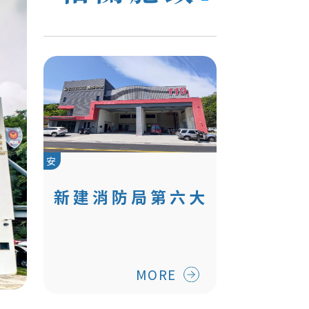
安
新建消防局第六大
隊雙溪分隊
MORE