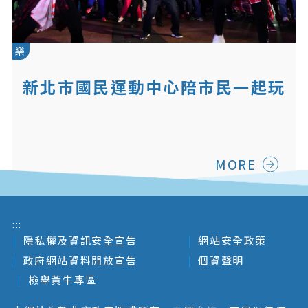
樂
新北市國民運動中心陪市民一起玩
運動
MORE
:::
隱私權及資訊安全宣告
網站安全政策
政府網站資料開放宣告
個資聲明
檢舉黃牛專區