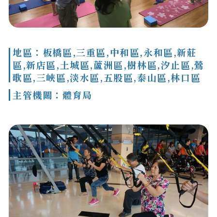
地區：板橋區,三重區,中和區,永和區,新莊
區,新店區,土城區,蘆洲區,樹林區,汐止區,鶯
歌區,三峽區,淡水區,五股區,泰山區,林口區
主管機關：體育局