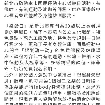
新北市啟動本市國民運動中心樂齡日活動，有
飛輪、有氧運動及瑜珈等課程，供各區樂齡中
心長者免費體驗及身體檢測服務。
「樂齡日」是新北市專門為60歲以上長者規
劃的專屬日，除了本市境內公立文化場館、特
色景點、觀光工廠及地方特色美食規劃一日遊
行程之外，更為了長者身體健康，國民運動中
心開辦「銀髮動一動」的免費課程及健康講
座，課程內容包含有氧運動、飛輪、舞蹈、水
中律動及太極拳等， 多樣精采的課程，讓爺
爺、奶奶免費報名參加。
此外，部分國民運動中心還推出「銀髮身體檢
測」服務，於每月第1個週二之樂齡日時段，
為銀髮族進行Inbody身體檢測服務，透過方
便簡易的檢測方式量測體重、體脂肪及肥胖診
斷等，現場有專人協助解說並提供適合的運動
項目相關建議，鼓勵銀髮長者搭配運動中心開