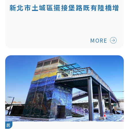
新北市土城區擺接堡路既有陸橋增
設無障礙坡道工程
MORE
居