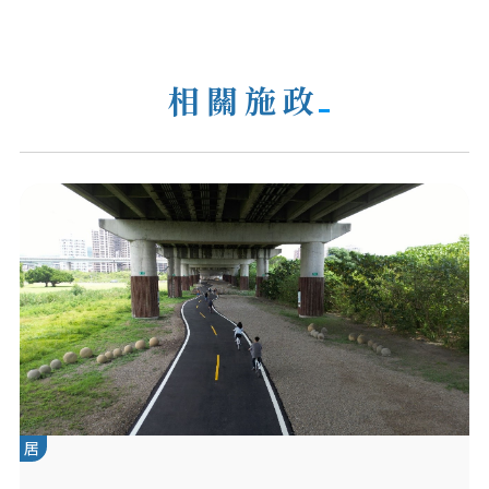
相關施政
居