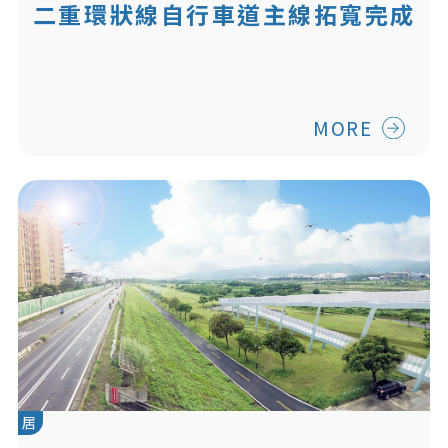
二重環狀線自行車道主線拓寬完成
河濱騎鐵馬蓋舒適
MORE
居