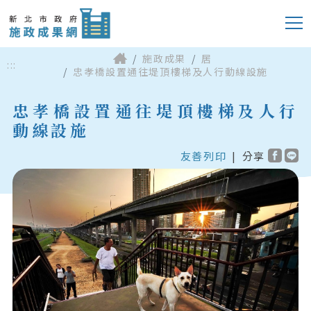
施政成果
居
:::
忠孝橋設置通往堤頂樓梯及人行動線設施
忠孝橋設置通往堤頂樓梯及人行
動線設施
友善列印
|
分享