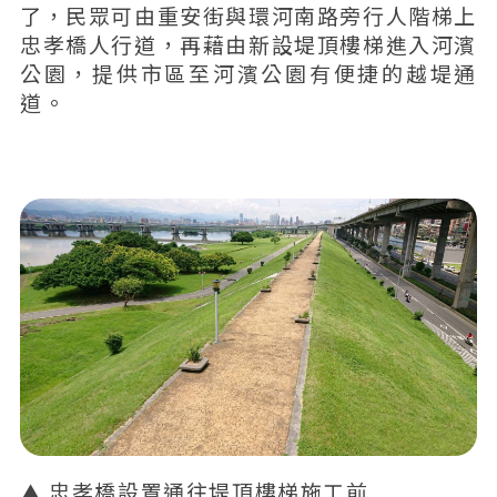
了，民眾可由重安街與環河南路旁行人階梯上
忠孝橋人行道，再藉由新設堤頂樓梯進入河濱
公園，提供市區至河濱公園有便捷的越堤通
道。
忠孝橋設置通往堤頂樓梯施工前