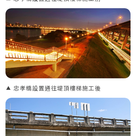
忠孝橋設置通往堤頂樓梯施工後