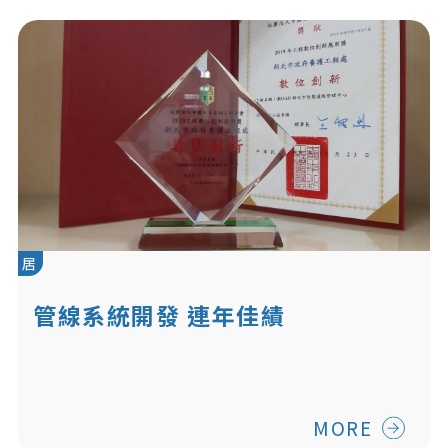
居
管線系統開發 連年佳績
MORE