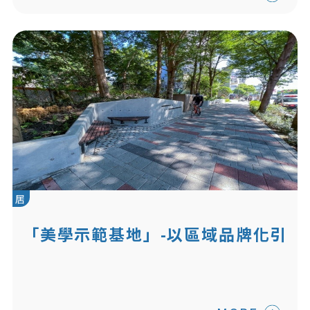
居
「美學示範基地」-以區域品牌化引
導板橋府中人行環境工程