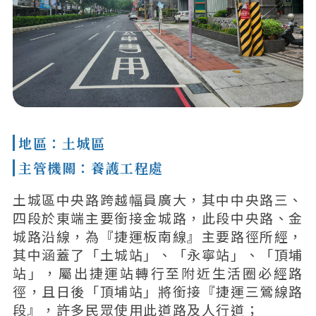
地區：土城區
主管機關：養護工程處
土城區中央路跨越幅員廣大，其中中央路三、
四段於東端主要銜接金城路，此段中央路、金
城路沿線，為『捷運板南線』主要路徑所經，
其中涵蓋了「土城站」、「永寧站」、「頂埔
站」，屬出捷運站轉行至附近生活圈必經路
徑，且日後「頂埔站」將銜接『捷運三鶯線路
段』，許多民眾使用此道路及人行道；