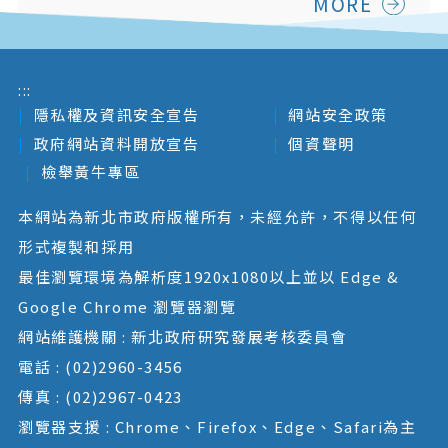
MORE
:::
隱私權及資訊安全宣告
網站安全政策
政府網站資料開放宣告
個資聲明
檢舉黃牛專區
本網站為新北市政府版權所有，未經允許，不得以任何
形式複製和採用
最佳瀏覽環境為解析度1920x1080以上並以 Edge &
Google Chrome 瀏覽器瀏覽
網站維護機關 : 新北政府研究發展考核委員會
電話 : (02)2960-3456
傳真 : (02)2967-0423
瀏覽器支援 : Chrome、Firefox、Edge、Safari為主