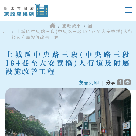
施政成果
居
:::
土城區中央路三段(中央路三段184巷至大安寮橋)人行
道及附屬設施改善工程
土城區中央路三段(中央路三段
184巷至大安寮橋)人行道及附屬
設施改善工程
友善列印
|
分享