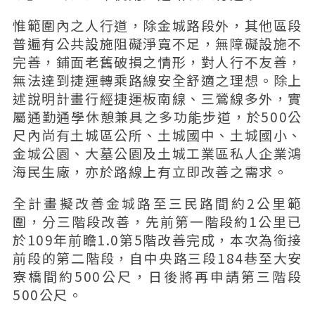
惟範圍內之人行道，除金城路段外，其他區段
普遍有公共設施阻礙淨寬不足，無障礙設施不
完善，鋪面老舊破損之情形，對人行不友善，
無法達到捷運轉乘路線安全舒適之理想。除上
述說明計畫行經捷運板南線、三鶯線多外，實
屬通勤通學休憩兼具之多功能步道，於500公
尺內尚有土城區公所、土城國中、土城國小、
金城公園、大墓公園及土城工業區私人企業鴻
海民生廠，亦於路線上有立即改善之需求。
全計畫擬改善金城路至三民路間約2公里範
圍，分三階段改善，先前第一階段約1公里已
於109年前瞻1.0第5階改善完成，本次為銜接
前段的第二階段，自中央路三段184巷至大安
寮橋間約500公尺，日後將再申請第三階段
500公尺。