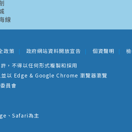
創
城
海線
全政策
政府網站資料開放宣告
個資聲明
檢
允許，不得以任何形式複製和採用
 Edge & Google Chrome 瀏覽器瀏覽
核委員會
ge、Safari為主