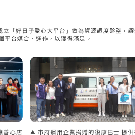
式成立「好日子愛心大平台」做為資源調度盤整，讓
個平台媒合、運作，以獲得滿足。
讓善心店
市府運用企業捐贈的復康巴士 提供