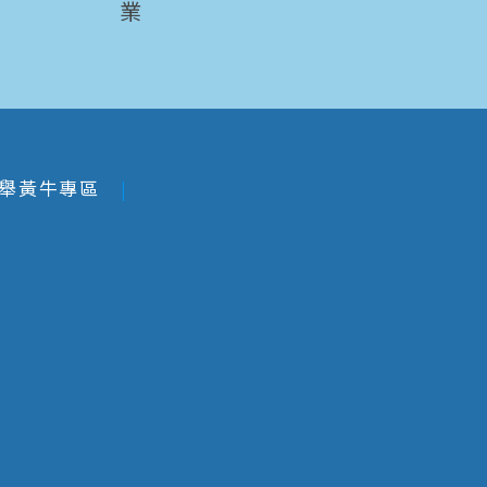
業
舉黃牛專區