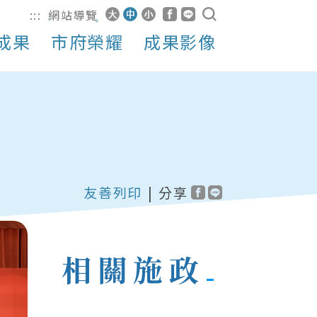
:::
網站導覽
成果
市府榮耀
成果影像
友善列印
|
分享
相關施政