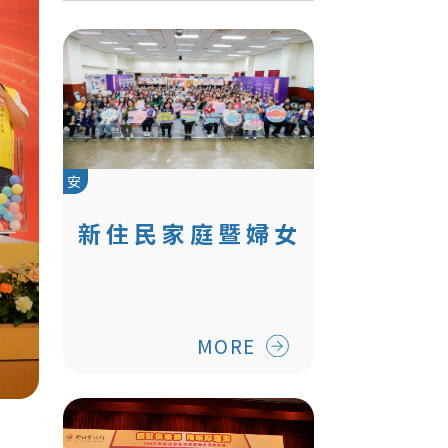
安
新住民家庭暨婦女
服務中心
MORE