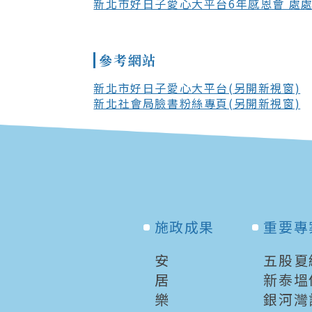
新北市好日子愛心大平台6年感恩會 處處
參考網站
新北市好日子愛心大平台(另開新視窗)
新北社會局臉書粉絲專頁(另開新視窗)
施政成果
重要專
安
五股夏
居
新泰塭
樂
銀河灣