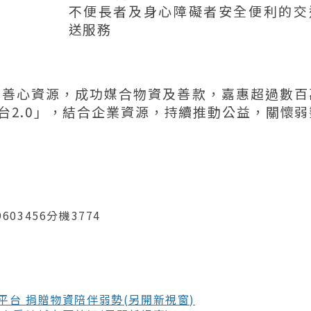
不便長者及身心障礙者安全便利的交
送服務
的善心資源，成功媒合物資及善款，嘉惠超過數百
台2.0」，結合企業資源，持續推動公益，關懷弱
603456分機3774
平台 捐贈物資陪伴弱勢(另開新視窗)