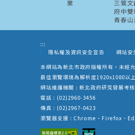
業
三鶯文
府中雙
青春山
:::
隱私權及資訊安全宣告
網站安
本網站為新北市政府版權所有，未經
最佳瀏覽環境為解析度1920x1080以上並以
網站維護機關 : 新北政府研究發展考
電話 : (02)2960-3456
傳真 : (02)2967-0423
瀏覽器支援 : Chrome、Firefox、Ed