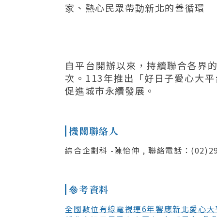
家、熱心民眾帶動新北的善循環
自平台開辦以來，持續聯合各界
次。113年推出「好日子愛心大平
促進城市永續發展。
機關聯絡人
綜合企劃科 -陳怡伸 , 聯絡電話：(02)29
參考資料
全國數位有線電視連6年響應新北愛心大