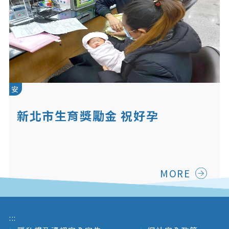
安
新北市生育獎勵金 祝好孕
MORE
:::