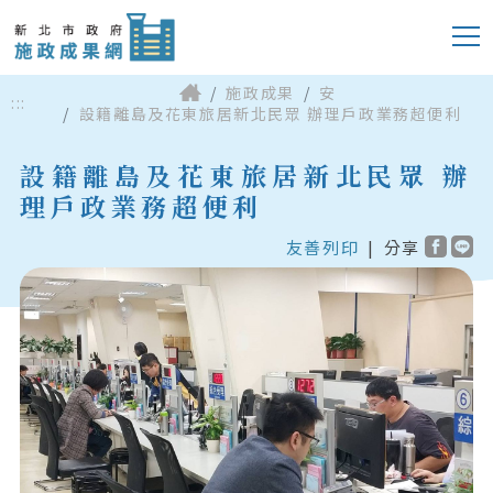
施政成果
安
:::
設籍離島及花東旅居新北民眾 辦理戶政業務超便利
設籍離島及花東旅居新北民眾 辦
理戶政業務超便利
友善列印
|
分享