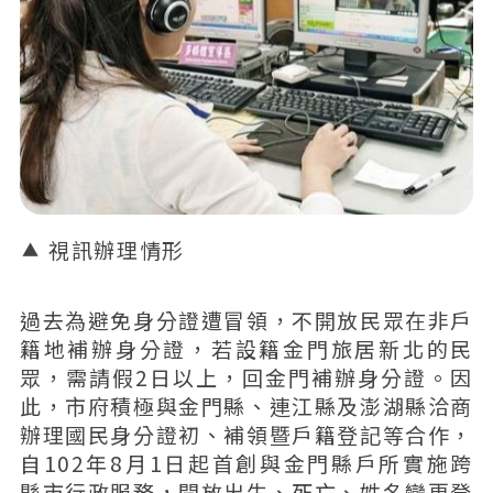
視訊辦理情形
過去為避免身分證遭冒領，不開放民眾在非戶
籍地補辦身分證，若設籍金門旅居新北的民
眾，需請假2日以上，回金門補辦身分證。因
此，市府積極與金門縣、連江縣及澎湖縣洽商
辦理國民身分證初、補領暨戶籍登記等合作，
自102年8月1日起首創與金門縣戶所實施跨
縣市行政服務，開放出生、死亡、姓名變更登