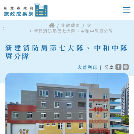
施政成果
安
:::
新建消防局第七大隊、中和中隊暨分隊
新建消防局第七大隊、中和中隊
暨分隊
友善列印
|
分享