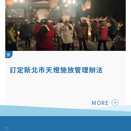
安
訂定新北市天燈施放管理辦法
MORE
:::