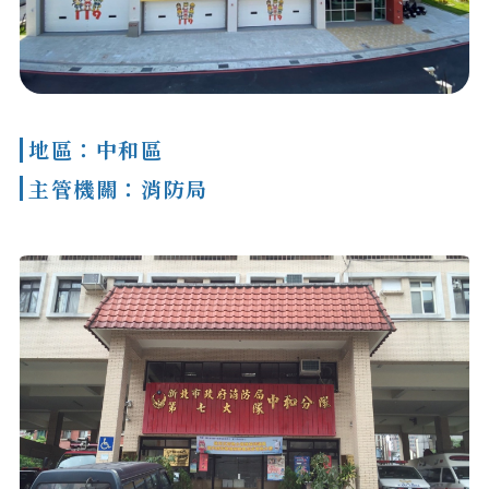
地區：中和區
主管機關：消防局