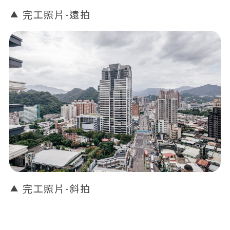
完工照片-遠拍
完工照片-斜拍