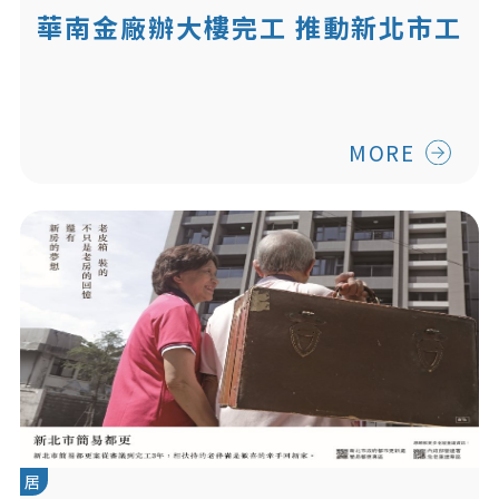
華南金廠辦大樓完工 推動新北市工
業區都市更新示範
MORE
居