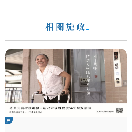
相關施政
居