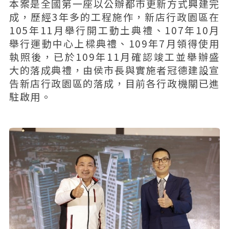
本案是全國第一座以公辦都市更新方式興建完
成，歷經3年多的工程施作，新店行政園區在
105年11月舉行開工動土典禮、107年10月
舉行運動中心上樑典禮、109年7月領得使用
執照後，已於109年11月確認竣工並舉辦盛
大的落成典禮，由侯市長與實施者冠德建設宣
告新店行政園區的落成，目前各行政機關已進
駐啟用。