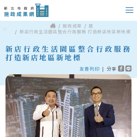
施政成果
居
:::
新店行政生活園區整合行政服務 打造新店地區新地標
新店行政生活園區整合行政服務
打造新店地區新地標
友善列印
|
分享