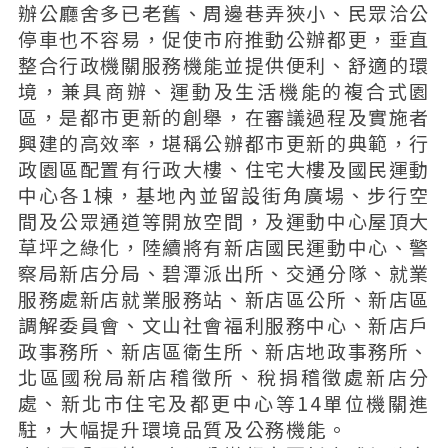
辦公廳舍多已老舊、周邊巷弄狹小、民眾洽公
停車也不容易，促使市府推動公辦都更，垂直
整合行政機關服務機能並提供便利、舒適的環
境，兼具商辦、運動及生活機能的複合式園
區，是都市更新的創舉，在審議過程及實施者
興建的高效率，堪稱公辦都市更新的典範，行
政園區配置有行政大樓、住宅大樓及國民運動
中心各1棟，基地內並留設街角廣場、步行空
間及公眾通道等開放空間，及運動中心屋頂大
草坪之綠化，陸續將有新店國民運動中心、警
察局新店分局、碧潭派出所、交通分隊、就業
服務處新店就業服務站、新店區公所、新店區
調解委員會、文山社會福利服務中心、新店戶
政事務所、新店區衛生所、新店地政事務所、
北區國稅局新店稽徵所、稅捐稽徵處新店分
處、新北市住宅及都更中心等14單位機關進
駐，大幅提升環境品質及公務機能。