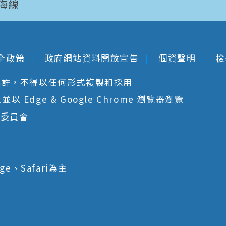
海線
全政策
政府網站資料開放宣告
個資聲明
檢
允許，不得以任何形式複製和採用
 Edge & Google Chrome 瀏覽器瀏覽
核委員會
ge、Safari為主