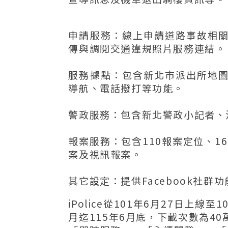
申請服務：線上申請道路事故相
傳與調閱交通違規照片服務連結。
服務據點：包含新北市派出所地
導航、電話撥打等功能。
警政服務：包含新北警政小記者、
報案服務：包含110報案定位、1
案及視訊報案。
其它設定：提供Facebook社
iPolice從101年6月27日上線
月迄115年6月底，下載次數為40萬