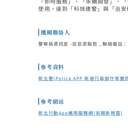
「即時服務」、「永續開發」、「
使用，達到「科技建警」與「治安
機關聯絡人
警察局資訊室 -巡官梁銘哲 , 聯絡電話：(0
參考資料
新北警iPolice APP 新增行車御守等
參考網站
新北行動App應用服務網(另開新視窗)