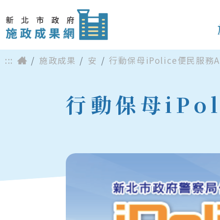
:::
施政成果
安
行動保母iPolice便民服務A
行動保母iPo