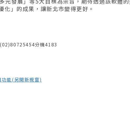
多元發展」等5大目標為宗旨，期待透過該軟體的
優化」的成果，讓新北市變得更好。
2)80725454分機4183
實用功能(另開新視窗)