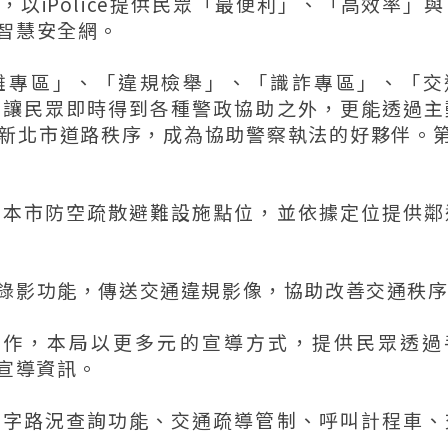
，以iPolice提供民眾「最便利」、「高效率」
智慧安全網。
散避難專區」、「違規檢舉」、「識詐專區」、「交
，讓民眾即時得到各種警政協助之外，更能透過主
新北市道路秩序，成為協助警察執法的好夥伴。第
詢本市防空疏散避難設施點位，並依據定位提供鄰
錄影功能，傳送交通違規影像，協助改善交通秩
工作，本局以更多元的宣導方式，提供民眾透過
宣導資訊。
文字路況查詢功能、交通疏導管制、呼叫計程車、