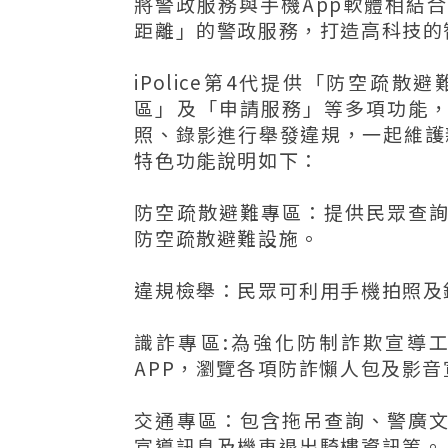
將警政服務與手機App軟體相結合
距離」的警政服務，打造高科技的
iPolice第4代提供「防空疏
區」及「申請服務」等多項功能
照、錄影進行舉發違規，一起維護
特色功能說明如下：
防空疏散避難專區：提供民眾查
防空疏散避難設施。
違規檢舉：民眾可利用手機拍照及
識詐專區:為強化防制詐欺宣導
APP，瀏覽各項防詐懶人包及影音
交通專區：包含拖吊查詢、警廣
宣導訊息及機車退出騎樓資訊等。