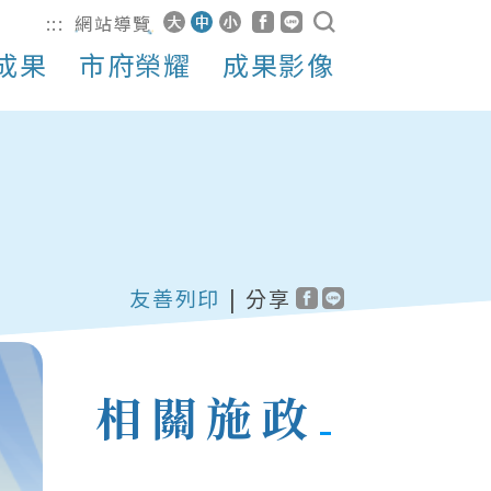
:::
網站導覽
成果
市府榮耀
成果影像
友善列印
|
分享
相關施政