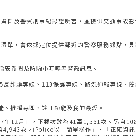
關資料及警察刑事紀錄證明書，並提供交通事故影
圖清單，會依據定位提供鄰近的警察服務據點，具
治安新聞及防騙小叮嚀等警政訊息。
65反詐騙專線、113保護專線、路況通報專線、
群功能、推播專區、註冊功能及我的最愛。
至107年12月止，下載次數為41萬1,561次。另自10
4,943次。iPolice以「簡單操作」、「正確資