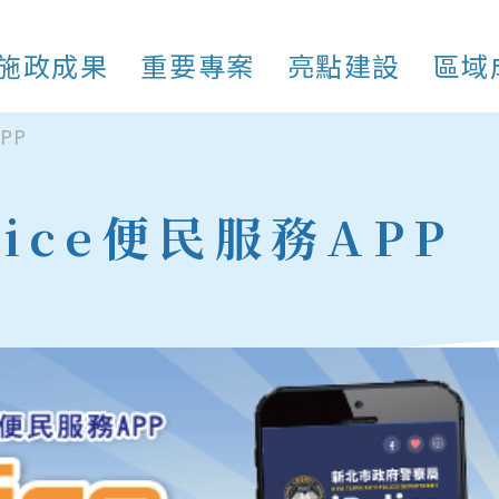
施政成果
重要專案
亮點建設
區域
PP
lice便民服務APP