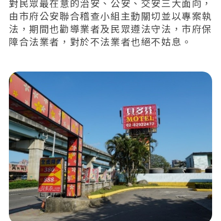
對民眾最在意的治安、公安、交安三大面向，
由市府公安聯合稽查小組主動關切並以專案執
法，期間也勸導業者及民眾遵法守法，市府保
障合法業者，對於不法業者也絕不姑息。