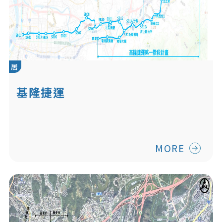
居
基隆捷運
MORE