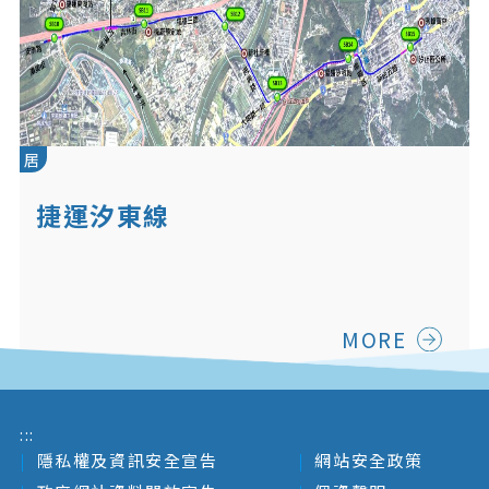
居
捷運汐東線
MORE
:::
隱私權及資訊安全宣告
網站安全政策