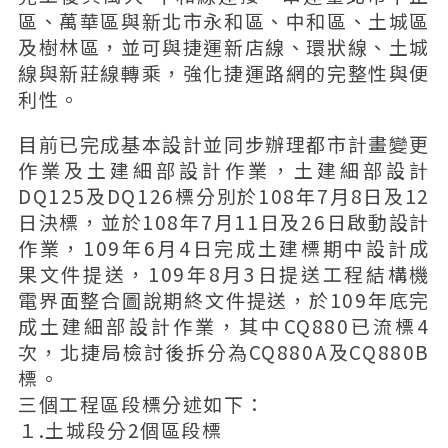
區、萬華區與新北市永和區、中和區、土城區
及樹林區，並可與捷運新店線、環狀線、土城
線與新莊線轉乘，強化捷運路網的完整性與便
利性。
目前已完成基本設計並同步辦理都市計畫變更
作業及土建細部設計作業，土建細部設計
DQ125及DQ126標分別於108年7月8日及12
日決標，並於108年7月11日及26日啟動設計
作業，109年6月4日完成土建標期中設計成
果文件提送，109年8月3日提送工程結構機
電界面整合圖說期終文件提送，於109年底完
成土建細部設計作業，其中CQ880已流標4
次，北捷局檢討後拆分為CQ880A及CQ880B
標。
三個工程區段標分述如下：
１.土城段分2個區段標