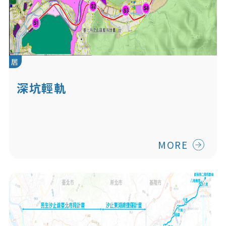
居
深坑輕軌
MORE