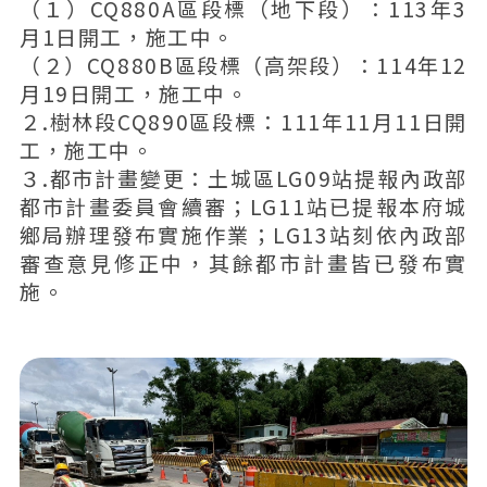
（１）CQ880A區段標（地下段）：113年3
月1日開工，施工中。
（２）CQ880B區段標（高架段）：114年12
月19日開工，施工中。
２.樹林段CQ890區段標：111年11月11日開
工，施工中。
３.都市計畫變更：土城區LG09站提報內政部
都市計畫委員會續審；LG11站已提報本府城
鄉局辦理發布實施作業；LG13站刻依內政部
審查意見修正中，其餘都市計畫皆已發布實
施。