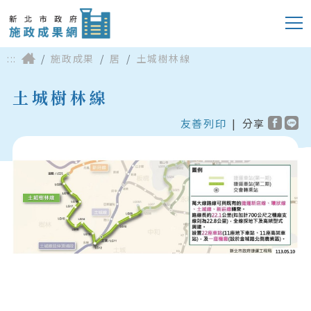
:::
施政成果
居
土城樹林線
土城樹林線
友善列印
|
分享