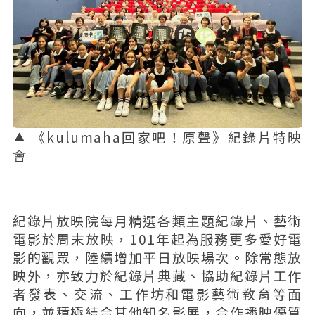
《kulumaha回家吧！原聲》紀錄片特映
會
紀錄片放映院每月精選各類主題紀錄片、藝術
電影於周末放映，101年起為服務更多愛好電
影的觀眾，陸續增加平日放映場次。除常態放
映外，亦致力於紀錄片典藏、協助紀錄片工作
者發表、交流、工作坊和電影藝術教育等面
向，並積極結合其他知名影展，合作播映優質