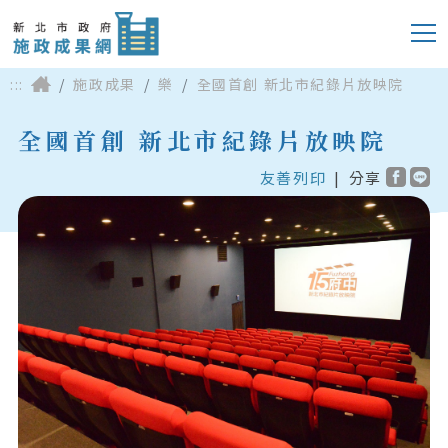
:::
施政成果
樂
全國首創 新北市紀錄片放映院
全國首創 新北市紀錄片放映院
友善列印
|
分享