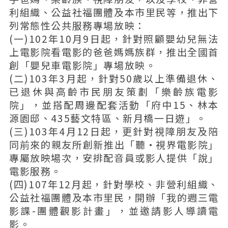
利組織、公益社福團體及本市里民等，推出下
列常態性公共服務專場放映：
(一)102年10月9日起，針對照顧嬰幼兒無法
上電影院看電影的爸爸媽媽族群，推出全國首
創「嬰兒車電影院」專場放映。
(二)103年3月起，針對50歲以上準備退休、
已退休與高齡市民朋友策劃「樂齡族電影
院」，並搭配周邊配套活動「府中15、林本
源園邸、435藝文特區、新月橋一日遊」。
(三)103年4月12日起，更針對視障朋友及陪
同前來的親友所創新推出「聽•視界電影院」
專屬放映場次，安排配音員或影人提供「說」
電影服務。
(四)107年12月起，針對學校、非營利組織、
公益社福團體及本市里民，開辦「我的週三電
影課-團體觀影計畫」，並邀請影人導讀電
影。