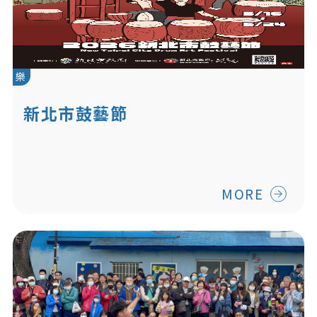
樂
新北市鼓藝節
MORE