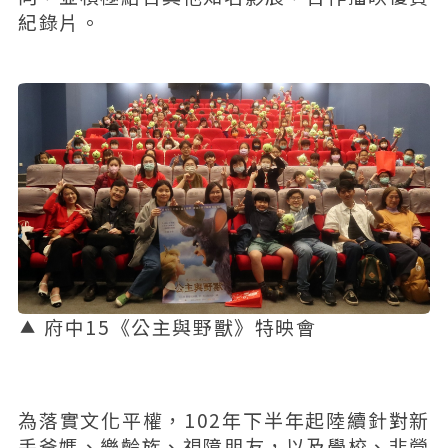
紀錄片。
府中15《公主與野獸》特映會
為落實文化平權，102年下半年起陸續針對新
手爸媽、樂齡族、視障朋友，以及學校、非營