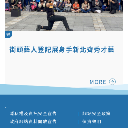
樂
街頭藝人登記展身手新北齊秀才藝
MORE
:::
隱私權及資訊安全宣告
網站安全政策
政府網站資料開放宣告
個資聲明