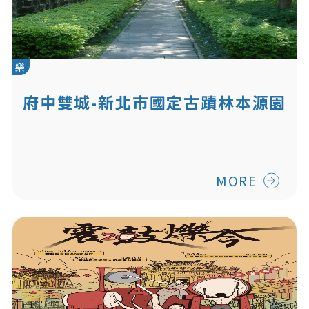
樂
府中雙城-新北市國定古蹟林本源園
邸(花園)第二期修復工程
MORE