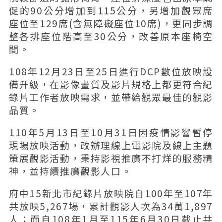
促的90公分增加到115公分，另增加觀眾席
座位至129席(含無障礙座位10席)，更同步調
整各排座位階高至30公分，改善原本座椅空
間。
108年12月23日至25日進行DCP數位放映設
備升級，在影像畫質及影片規格上都更符合紀
錄片工作者放映需求，並帶給觀眾最佳的觀影
品質。
110年5月13日至10月31日因疫情影響暫停
現場放映活動，改辦理線上電影院及線上主題
策展觀影活動，秉持影視推廣不打烊的服務精
神，並持續推廣觀影人口。
府中15新北市紀錄片放映院自100年至107年
共放映5,267場，累計觀影人次為34萬1,897
人；而自108年1月至115年6月30日截止共