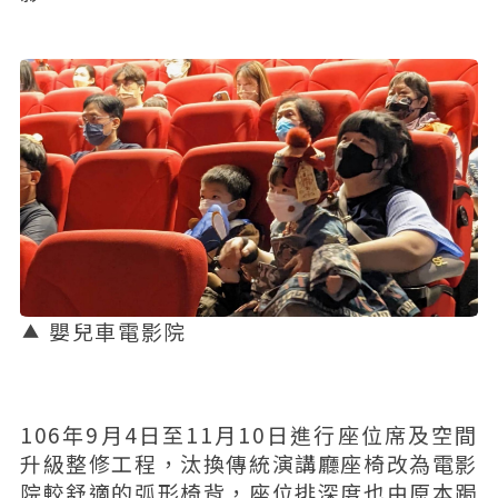
嬰兒車電影院
106年9月4日至11月10日進行座位席及空間
升級整修工程，汰換傳統演講廳座椅改為電影
院較舒適的弧形椅背，座位排深度也由原本跼