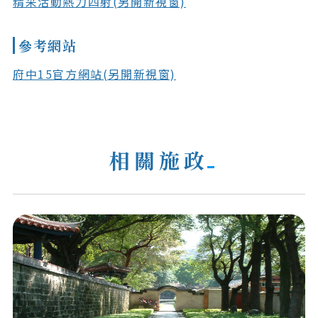
精采活動熱力四射(另開新視窗)
參考網站
府中15官方網站(另開新視窗)
相關施政