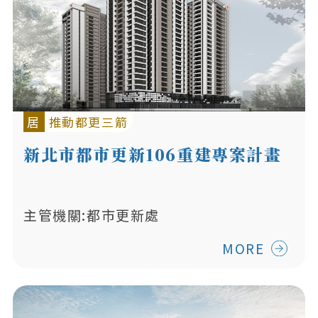
居
推動都更三箭
新北市都市更新106重建專案計畫
主管機關:都市更新處
MORE