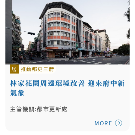
居
推動都更三箭
林家花園周邊環境改善 迎來府中新
氣象
主管機關:都市更新處
MORE