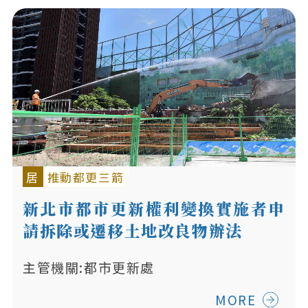
居
推動都更三箭
新北市都市更新權利變換實施者申
請拆除或遷移土地改良物辦法
主管機關:都市更新處
MORE