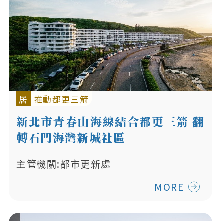
居
推動都更三箭
新北市青春山海線結合都更三箭 翻
轉石門海灣新城社區
主管機關:都市更新處
MORE