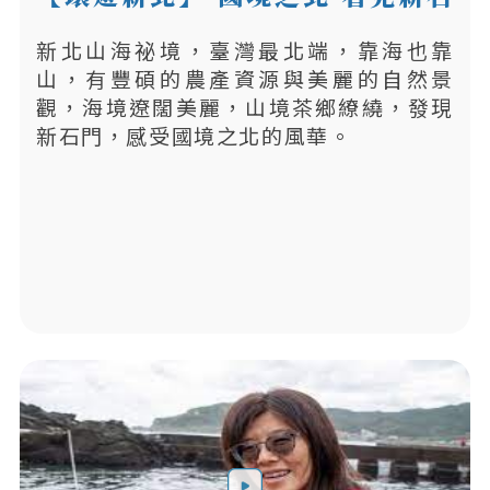
門
新北山海祕境，臺灣最北端，靠海也靠
山，有豐碩的農產資源與美麗的自然景
觀，海境遼闊美麗，山境茶鄉繚繞，發現
新石門，感受國境之北的風華。