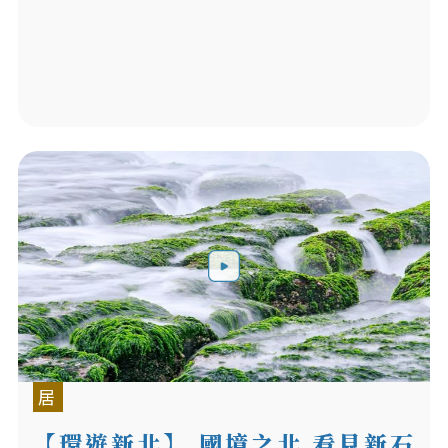
居
【環遊新北】 國境之北 看見新石