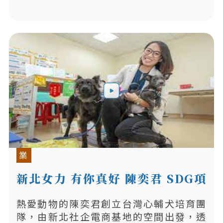
業
新北女力 有你真好 陳奕君 SDG項
目
熱愛動物的陳奕君創立台灣心輔犬培育團
隊，由新北社企電商基地的空間出發，透