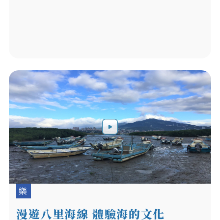
樂
漫遊八里海線 體驗海的文化