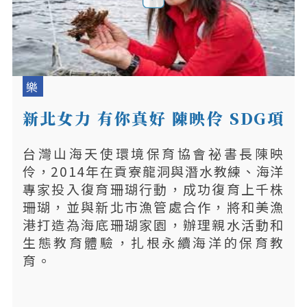
樂
新北女力 有你真好 陳映伶 SDG項
目
台灣山海天使環境保育協會祕書長陳映
伶，2014年在貢寮龍洞與潛水教練、海洋
專家投入復育珊瑚行動，成功復育上千株
珊瑚，並與新北市漁管處合作，將和美漁
港打造為海底珊瑚家園，辦理親水活動和
生態教育體驗，扎根永續海洋的保育教
育。