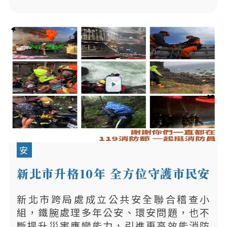
安
新北市升格10年 全方位守護市民安
全
新北市跨局處成立公共安全聯合稽查小
組，鐵腕處理多年公安、環安問題，也不
斷提升災害應變能力，引進更高效能消防