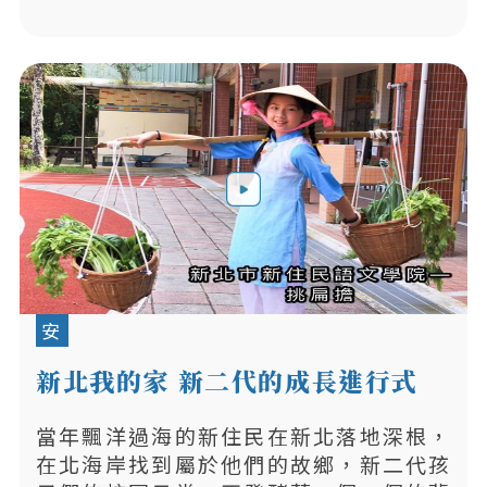
安
新北我的家 新二代的成長進行式
當年飄洋過海的新住民在新北落地深根，
在北海岸找到屬於他們的故鄉，新二代孩