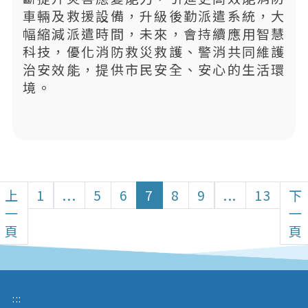
車輛及救援設備，升級後勤派遣系統，大
幅縮減派遣時間，未來，會持續應用智慧
科技，優化消防救災救護、警消共同維護
治安效能，提供市民安全、安心的生活環
境。
上
1
...
5
6
7
8
9
...
13
下
一
一
頁
頁
:::