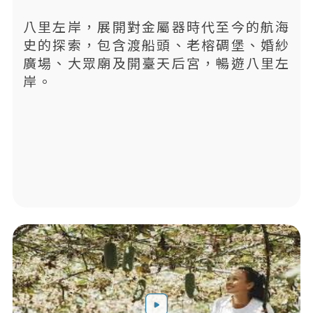
八里左岸，展開對金屬器時代至今的航海
史的探索，包含渡船頭、老榕碉堡、婚紗
廣場、大眾廟及開臺天后宮，暢遊八里左
岸。