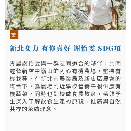
業
新北女力 有你真好 謝怡雯 SDG項
目
青農謝怡雯與一群志同道合的夥伴，共同
經營新店中嶺山的內心有機農場，堅持有
機栽種，在新北市農業局及新店區農會的
媒合下，為農場附近學校營養午餐供應有
機蔬菜，同時也到校做食農教育，帶領學
生深入了解飲食生產的原貌，推廣與自然
共存的永續理念。