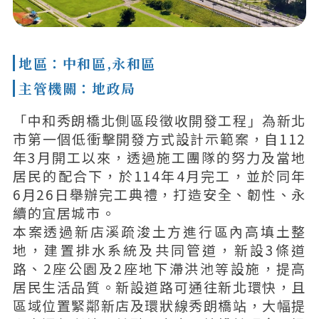
地區：中和區,永和區
主管機關：地政局
「中和秀朗橋北側區段徵收開發工程」為新北
市第一個低衝擊開發方式設計示範案，自112
年3月開工以來，透過施工團隊的努力及當地
居民的配合下，於114年4月完工，並於同年
6月26日舉辦完工典禮，打造安全、韌性、永
續的宜居城市。
本案透過新店溪疏浚土方進行區內高填土整
地，建置排水系統及共同管道，新設3條道
路、2座公園及2座地下滯洪池等設施，提高
居民生活品質。新設道路可通往新北環快，且
區域位置緊鄰新店及環狀線秀朗橋站，大幅提