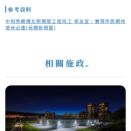
參考資料
中和秀朗橋北側開發工程完工 侯友宜：實現市民期待
使命必達(另開新視窗)
相關施政