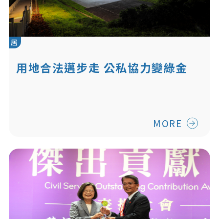
居
用地合法邁步走 公私協力變綠金
MORE