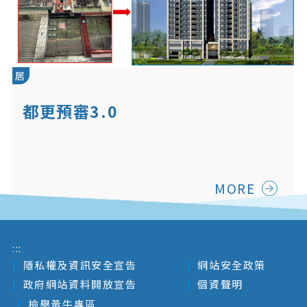
居
都更預審3.0
MORE
:::
隱私權及資訊安全宣告
網站安全政策
政府網站資料開放宣告
個資聲明
檢舉黃牛專區