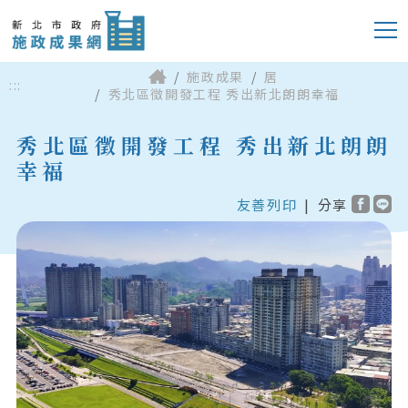
施政成果
居
:::
秀北區徵開發工程 秀出新北朗朗幸福
秀北區徵開發工程 秀出新北朗朗
幸福
友善列印
|
分享