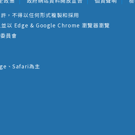
全政策
政府網站資料開放宣告
個資聲明
檢
允許，不得以任何形式複製和採用
 Edge & Google Chrome 瀏覽器瀏覽
核委員會
ge、Safari為主