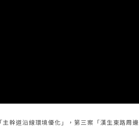
「主幹道沿線環境優化」，第三案「漢生東路周