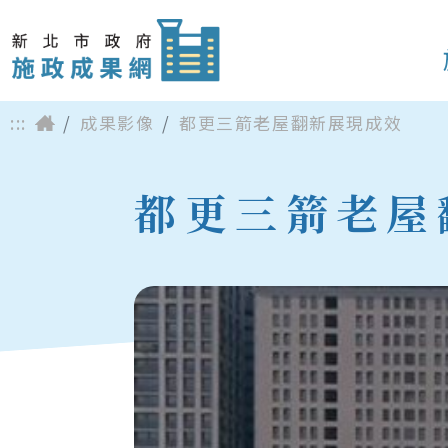
:::
成果影像
都更三箭老屋翻新展現成效
都更三箭老屋