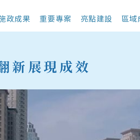
施政成果
重要專案
亮點建設
區域
翻新展現成效