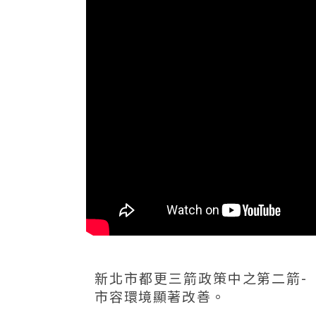
新北市都更三箭政策中之第二箭-
市容環境顯著改善。