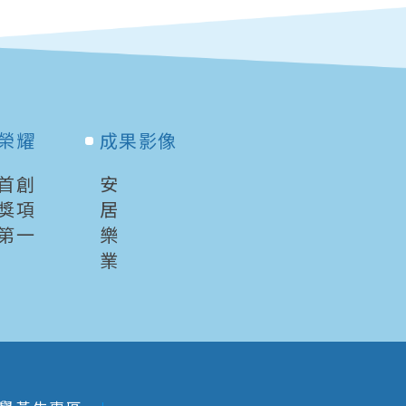
榮耀
成果影像
首創
安
獎項
居
第一
樂
業