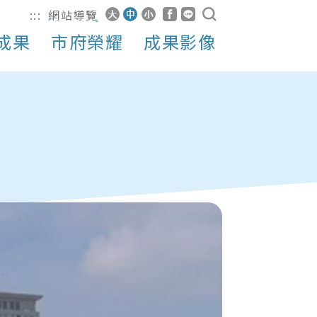
:::
網站導覽
成果
市府榮耀
成果影像