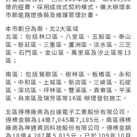
億的經費，採用成效式契約模式，擴大辦理本
市節能路燈換裝及維護管理計畫。
本市劃分為南、北2大區域
北區：包括林口區、八里區、五股區、泰山
區、新莊區、三重區、蘆洲區、淡水區、三芝
區、石門區、金山區、萬里區及汐止區等13
區；
南區：包括鶯歌區、樹林區、板橋區、永和
區、中和區、土城區、新店區、三峽區、石碇
區、深坑區、坪林區、雙溪區、貢寮區、平溪
區、烏來區及瑞芳區等16區 辦理發包施工，
北區得標廠商為台達電子工業股份有限公司，
得標金額為14億7,045萬7,185元，南區得標
廠商為神通資訊科技股份有限公司，得標金額
為18億4,287萬5,815元，已於109年10月