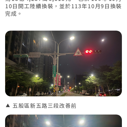
10日開工陸續換裝，並於113年10月9日換裝
完成。
五股區新五路三段改善前