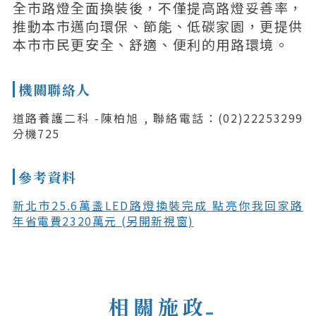
全市路燈全面換裝後，不僅提高路燈妥善率，
推動本市邁向環保、節能、低碳家園，更提供
本市市民更安全、舒適、便利的用路環境。
機關聯絡人
道路養護二科 -陳柏旭 , 聯絡電話：(02)22253299
分機725
參考資料
新北市25.6萬盞LED路燈換裝完成 點亮你我回家路
年省電費2320萬元 (另開新視窗)
相關施政