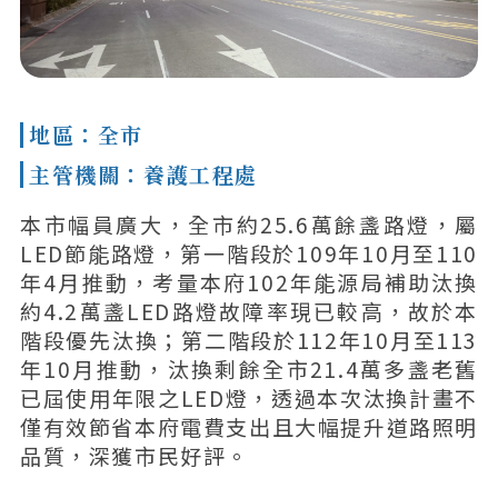
地區：全市
主管機關：養護工程處
本市幅員廣大，全市約25.6萬餘盞路燈，屬
LED節能路燈，第一階段於109年10月至110
年4月推動，考量本府102年能源局補助汰換
約4.2萬盞LED路燈故障率現已較高，故於本
階段優先汰換；第二階段於112年10月至113
年10月推動，汰換剩餘全市21.4萬多盞老舊
已屆使用年限之LED燈，透過本次汰換計畫不
僅有效節省本府電費支出且大幅提升道路照明
品質，深獲市民好評。