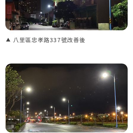
八里區忠孝路337號改善後