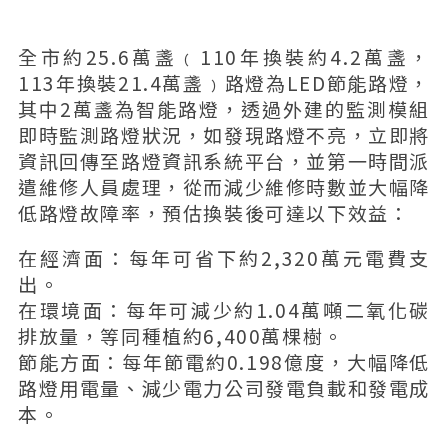
全市約25.6萬盞﹙110年換裝約4.2萬盞，
113年換裝21.4萬盞﹚路燈為LED節能路燈，
其中2萬盞為智能路燈，透過外建的監測模組
即時監測路燈狀況，如發現路燈不亮，立即將
資訊回傳至路燈資訊系統平台，並第一時間派
遣維修人員處理，從而減少維修時數並大幅降
低路燈故障率，預估換裝後可達以下效益：
在經濟面：每年可省下約2,320萬元電費支
出。
在環境面：每年可減少約1.04萬噸二氧化碳
排放量，等同種植約6,400萬棵樹。
節能方面：每年節電約0.198億度，大幅降低
路燈用電量、減少電力公司發電負載和發電成
本。