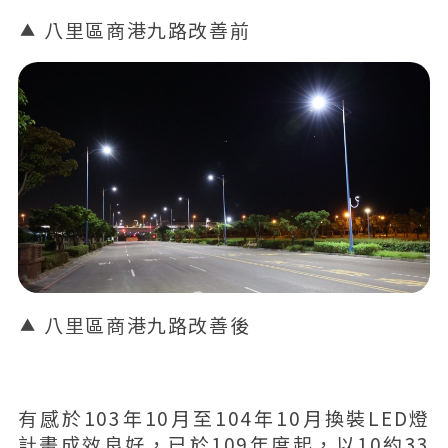
八里區商港九路改善前
八里區商港九路改善後
有感於103年10月至104年10月換裝LED燈
計畫成效良好，已於109年度起，以10約33