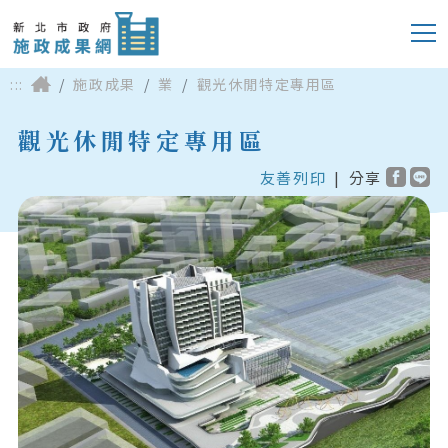
:::
施政成果
業
觀光休閒特定專用區
觀光休閒特定專用區
友善列印
|
分享