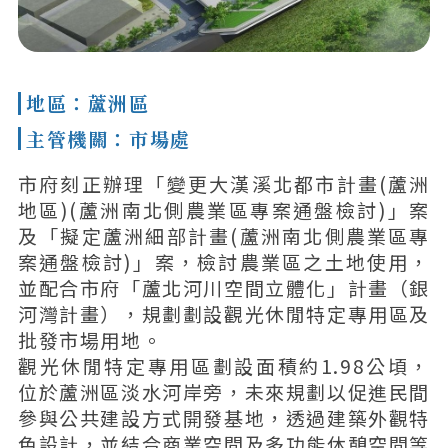
地區：蘆洲區
主管機關：市場處
市府刻正辦理「變更大漢溪北都市計畫(蘆洲
地區)(蘆洲南北側農業區專案通盤檢討)」案
及「擬定蘆洲細部計畫(蘆洲南北側農業區專
案通盤檢討)」案，檢討農業區之土地使用，
並配合市府「蘆北河川空間立體化」計畫（銀
河灣計畫），規劃劃設觀光休閒特定專用區及
批發市場用地。
觀光休閒特定專用區劃設面積約1.98公頃，
位於蘆洲區淡水河岸旁，未來規劃以促進民間
參與公共建設方式開發基地，透過建築外觀特
色設計，並結合商業空間及多功能休憩空間等