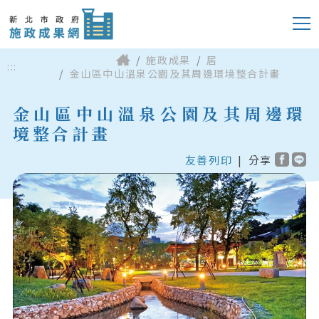
施政成果
居
:::
金山區中山溫泉公園及其周邊環境整合計畫
金山區中山溫泉公園及其周邊環
境整合計畫
友善列印
|
分享