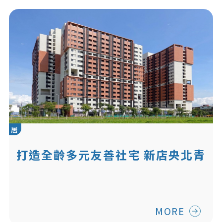
居
打造全齡多元友善社宅 新店央北青
年社會住宅
MORE