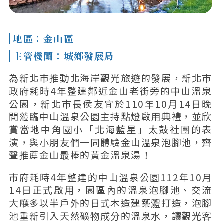
地區：金山區
主管機關：城鄉發展局
為新北市推動北海岸觀光旅遊的發展，新北市
政府耗時4年整建鄰近金山老街旁的中山溫泉
公園，新北市長侯友宜於110年10月14日晚
間蒞臨中山溫泉公園主持點燈啟用典禮，並欣
賞當地中角國小「北海藍星」太鼓社團的表
演，與小朋友們一同體驗金山溫泉泡腳池，齊
聲推薦金山最棒的黃金溫泉湯！
市府耗時4年整建的中山溫泉公園112年10月
14日正式啟用，園區內的溫泉泡腳池、交流
大廳多以半戶外的日式木造建築體打造，泡腳
池重新引入天然礦物成分的溫泉水，讓觀光客