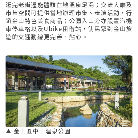
逛完老街還能體驗在地溫泉足湯；交流大廳及
市集空間可提供當地辦理市集、表演活動，行
銷金山特色美食商品；公園入口旁亦設置汽機
車停車格以及Ubike租借站，使民眾到金山旅
遊的交通動線更完善、貼心。
金山區中山溫泉公園