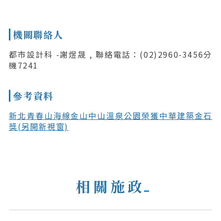
機關聯絡人
都市設計科 -謝煜晟 , 聯絡電話：(02)2960-3456分
機7241
參考資料
新北青春山海線金山中山溫泉公園榮獲中華建築金石
獎(另開新視窗)
相關施政