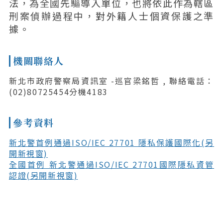
法，為全國先驅導入單位，也將依此作為轄區
刑案偵辦過程中，對外籍人士個資保護之準
據。
機關聯絡人
新北市政府警察局資訊室 -巡官梁銘哲 , 聯絡電話：
(02)80725454分機4183
參考資料
新北警首例通過ISO/IEC 27701 隱私保護國際化(另
開新視窗)
全國首例 新北警通過ISO/IEC 27701國際隱私資管
認證(另開新視窗)