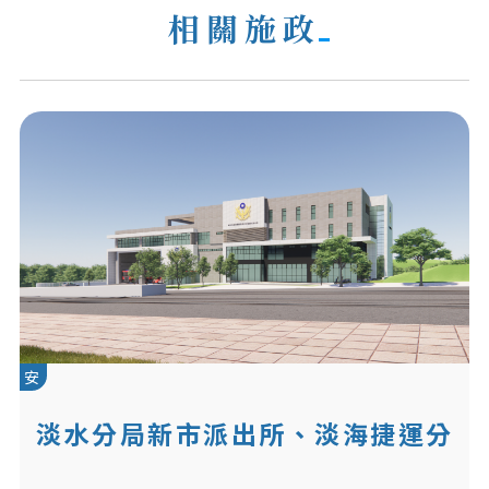
相關施政
安
淡水分局新市派出所、淡海捷運分
隊及消防局淡海分隊共構新建工程