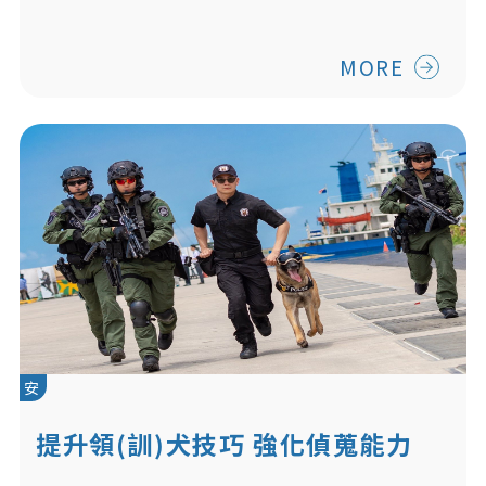
MORE
安
提升領(訓)犬技巧 強化偵蒐能力