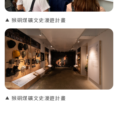
猴硐煤礦文史漫遊計畫
猴硐煤礦文史漫遊計畫