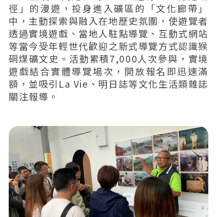
徑」的漫遊，投身進入礦區的「文化廊帶」
中，主動探索與融入在地歷史氛圍，使遊覽者
透過實境遊戲、當地人駐點導覽、互動式網站
等當今受年輕世代歡迎之新式導覽方式認識猴
硐煤礦文史。活動累積7,000人次參與，實境
遊戲結合實體導覽場次，開放報名即迅速滿
額，並吸引La Vie、明日誌等文化生活類雜誌
關注報導。