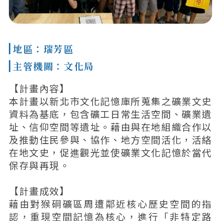
地區：瑞芳區
主管機關：文化局
【計畫內容】
本計畫以新北市文化記憶庫所蒐集之礦業文史
資料為基底，包含礦工日常生活空間、礦業遺
址、信仰空間等遺址。藉由與在地組織合作以
及推動住民參與、協作、地方空間活化，活絡
在地文史，促進觀光並使礦業文化記憶於當代
保存與再現。
【計畫成效】
藉由對猴硐礦區周遭鄰近核心歷史空間的指
認，重現空間記憶為核心，進行「非特定路