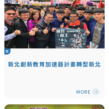
業
新北創新教育加速器計畫轉型新北
市高中職在地就學大聯盟計畫 落實
並提升在地就學
MORE