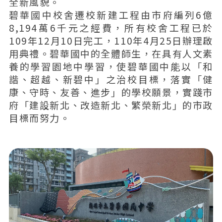
全新風貌。
碧華國中校舍遷校新建工程由市府編列6億
8,194萬6千元之經費，所有校舍工程已於
109年12月10日完工，110年4月25日辦理啟
用典禮。碧華國中的全體師生，在具有人文素
養的學習園地中學習，使碧華國中能以「和
諧、超越、新碧中」之治校目標，落實「健
康、守時、友善、進步」的學校願景，實踐市
府「建設新北、改造新北、繁榮新北」的市政
目標而努力。