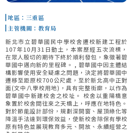
地區：三重區
主管機關：教育局
新北市立碧華國民中學校舍遷校新建工程於
107年10月31日動土，本案歷經五次流標，
在眾人殷切的期待下終於順利發包，象徵著碧
華國中邁向新的里程碑。 , 碧華國中因主體結
構影響使用安全疑慮之問題，決定將碧華國中
遷移至距原校700公尺處，至於新北高中正對
面(文中八學校用地)，具有完整街廓，以作為
碧華國中新建校舍之校址。 校舍以重陽橋意
象置於校舍間往來之天橋上，呼應在地特色。
對於節能設計部份，規劃深開窗、屋頂綠化等
降溫手法達到環保效益，使新校舍除保有學校
原有特色並展現教育多元、開放、永續經營之