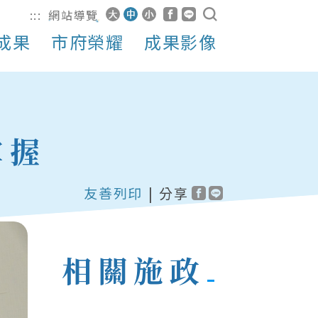
:::
網站導覽
成果
市府榮耀
成果影像
掌握
友善列印
|
分享
相關施政