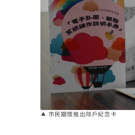
市民關懷推出除戶紀念卡