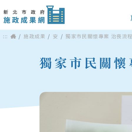
:::
施政成果
安
獨家市民關懷專案 治喪流
獨家市民關懷