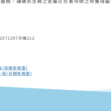
詢服務，讓痛失至親之家屬在百事待辦之際獲得最
2571207分機212
(另開新視窗)
程(另開新視窗)