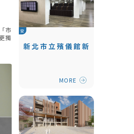
「市
安
更獨
新北市立殯儀館新
設現代化牌位區
MORE