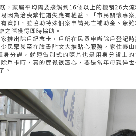
務，家屬平均需要接觸到16個以上的機關26大流
容易因為治喪繁忙錯失應有權益，「市民關懷專案
所有資訊，並協助特殊個案申請死亡補助金、急難
辦之際獲得即時協助。
獨家推出除戶紀念卡，戶所在民眾申辦除戶登記時
不少民眾甚至在臉書貼文大推貼心服務，家住泰山
張身分證，就連告別式的照片也是用身分證上的
張除戶卡時，真的感覺很窩心，要是當年母親過世
了。