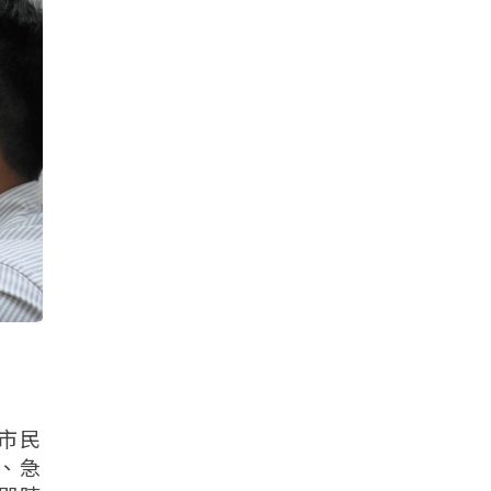
者市民
、急