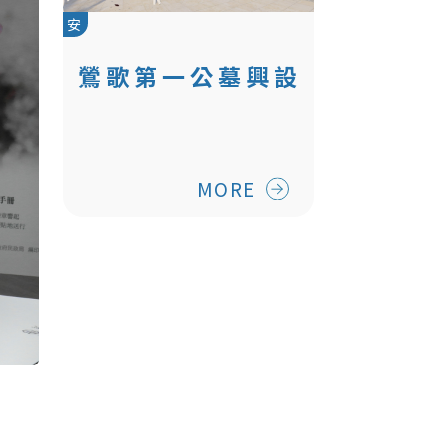
安
鶯歌第一公墓興設
第二納骨塔工程
MORE