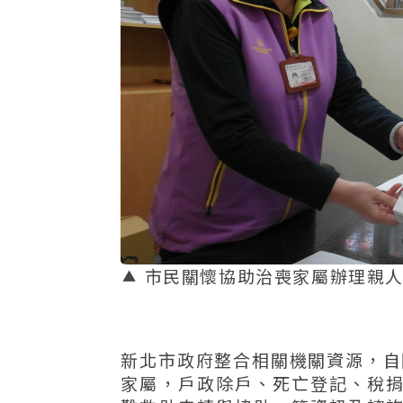
市民關懷協助治喪家屬辦理親
新北市政府整合相關機關資源，自開
家屬，戶政除戶、死亡登記、稅