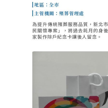
地區：全市
主管機關：殯葬管理處
為提升傳統殯葬服務品質，新北
民關懷專案」，將過去耗月的身
家製作除戶紀念卡讓後人留念。