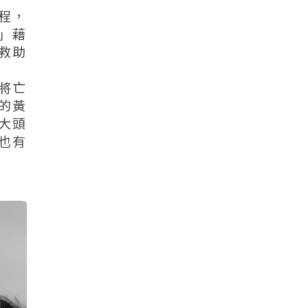
程，
」藉
救助
將亡
的黃
大頭
也有