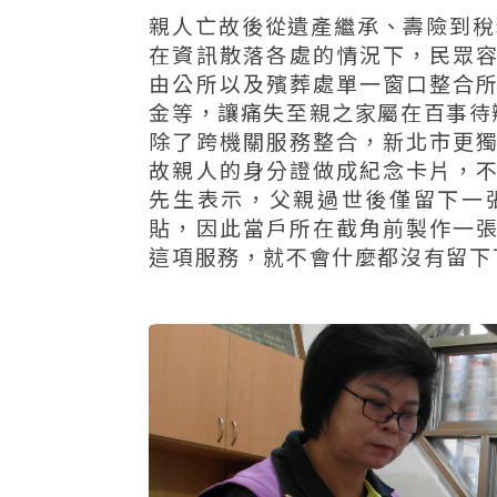
親人亡故後從遺產繼承、壽險到稅
在資訊散落各處的情況下，民眾
由公所以及殯葬處單一窗口整合
金等，讓痛失至親之家屬在百事待
除了跨機關服務整合，新北市更
故親人的身分證做成紀念卡片，
先生表示，父親過世後僅留下一
貼，因此當戶所在截角前製作一
這項服務，就不會什麼都沒有留下