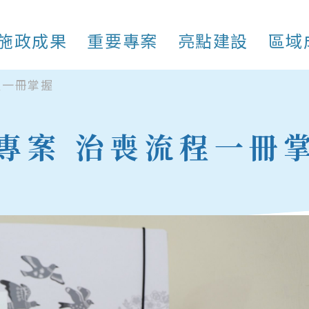
施政成果
重要專案
亮點建設
區域
程一冊掌握
專案 治喪流程一冊