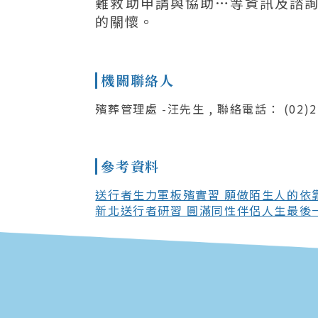
難救助申請與協助…等資訊及諮
的關懷。
機關聯絡人
殯葬管理處 -汪先生 , 聯絡電話： (02)2
參考資料
送行者生力軍板殯實習 願做陌生人的依靠
新北送行者研習 圓滿同性伴侶人生最後一