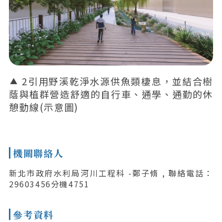
2引用野溪乾淨水源供魚類棲息，並結合樹
蔭與植群營造舒適的自行車、通學、通勤的休
憩動線(示意圖)
機關聯絡人
新北市政府水利局河川工程科 -鄭子脩 , 聯絡電話：
29603456分機4751
參考資料