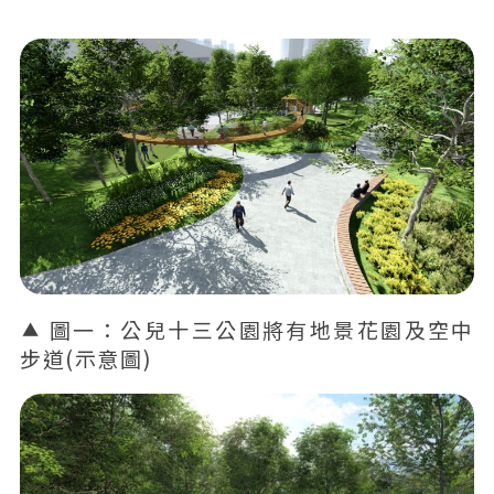
圖一：公兒十三公園將有地景花園及空中
步道(示意圖)