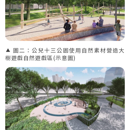
圖二：公兒十三公園使用自然素材營造大
樹遊戲自然遊戲區(示意圖)