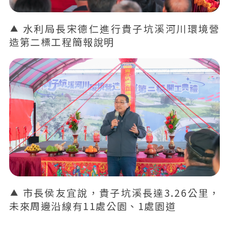
水利局長宋德仁進行貴子坑溪河川環境營
造第二標工程簡報說明
市長侯友宜說，貴子坑溪長達3.26公里，
未來周邊沿線有11處公園、1處園道