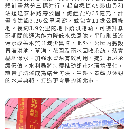
體計畫共分三標進行，起自機捷A6泰山貴和
站迄達泰林路旁公園，總經費約25億元。計
畫將建設3.26公里河廊，並包含11處公園綠
地。長約3.9公里的地下疏洪箱涵，可提升暴
雨期間的通洪能力降低水患風險，平時則截流
污水改善水質並減少異味。此外，公園內將設
置滯洪池、草溝、花園及雨水回收系統，落實
基地保水、加強水資源有效利用，提升環境永
續價值。水利局將持續推動都市水環境優化，
讓貴子坑溪成為結合防洪、生態、景觀與休憩
的水岸典範，打造更宜居的新北市。