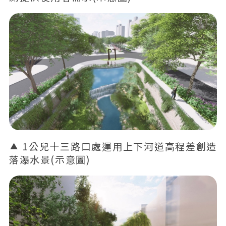
1公兒十三路口處運用上下河道高程差創造
落瀑水景(示意圖)