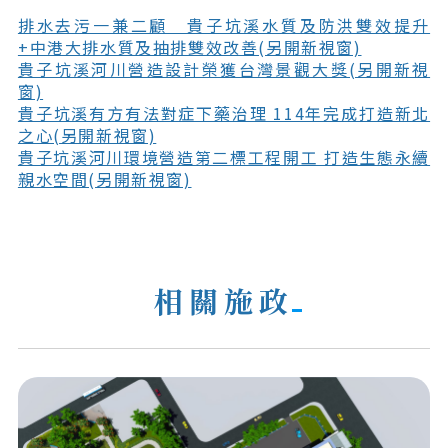
排水去污一兼二顧 貴子坑溪水質及防洪雙效提升
+中港大排水質及抽排雙效改善(另開新視窗)
貴子坑溪河川營造設計榮獲台灣景觀大獎(另開新視
窗)
貴子坑溪有方有法對症下藥治理 114年完成打造新北
之心(另開新視窗)
貴子坑溪河川環境營造第二標工程開工 打造生態永續
親水空間(另開新視窗)
相關施政