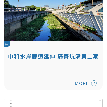
居
中和水岸廊道延伸 藤寮坑溝第二期
工程完成
MORE