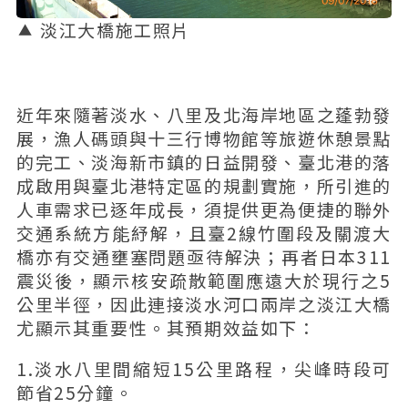
淡江大橋施工照片
近年來隨著淡水、八里及北海岸地區之蓬勃發
展，漁人碼頭與十三行博物館等旅遊休憩景點
的完工、淡海新市鎮的日益開發、臺北港的落
成啟用與臺北港特定區的規劃實施，所引進的
人車需求已逐年成長，須提供更為便捷的聯外
交通系統方能紓解，且臺2線竹圍段及關渡大
橋亦有交通壅塞問題亟待解決；再者日本311
震災後，顯示核安疏散範圍應遠大於現行之5
公里半徑，因此連接淡水河口兩岸之淡江大橋
尤顯示其重要性。其預期效益如下：
1.淡水八里間縮短15公里路程，尖峰時段可
節省25分鐘。