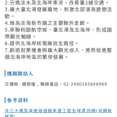
2.分擔淡水及北海岸車流，改善臺2線交通。
3.擴大臺北港發展腹地，刺激北部濱海遊憩活
動。
4.做為淡海新市鎮之主要聯外走廊。
5.串聯桃園航空城、臺北港及北海岸，形成國
際觀光軸線。
6.提供北海岸核電廠逃生路徑。
7.創造就業機會與龐大觀光收入，進而促進整
個北海岸地區的繁榮發展。
機關聯絡人
交通局 -魏毓槿 , 聯絡電話：02-29603456#6969
參考資料
淡江大橋及其連絡道路新建工程全球資訊網(另開新
視窗)