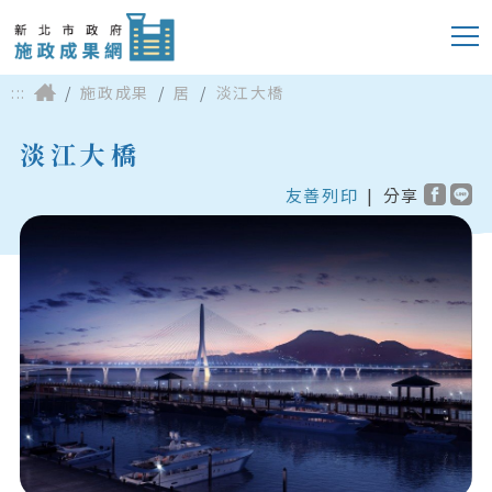
:::
施政成果
居
淡江大橋
淡江大橋
友善列印
|
分享