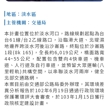
地區：淡水區
主管機關：交通局
本計畫位置位於淡水河口，路線規劃起點為台
台61線/台2乙線路口，沿臨港大道、北堤濕
地邊界跨淡水河後沿沙崙路，終點位於沙崙路
1段(8k 165)，全長約6,019公尺，橋面路寬
44~55公尺，配置包含雙向4快車道、機車
道、人行道及自行車道，並預留大眾運輸(八
里輕軌)共構空間，以串聯淡水河兩岸，健全
北部交通路網。
本案目前由交通部公路局委外辦理，其環境差
異分析報告於102年6月19日通過行政院環境
保護署環評大會審查，於103年1月15日獲行
政院核定建設計畫。