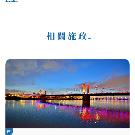
相關施政
居