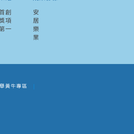
首創
安
獎項
居
第一
樂
業
舉黃牛專區