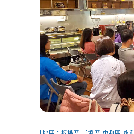
地區：板橋區,三重區,中和區,永和