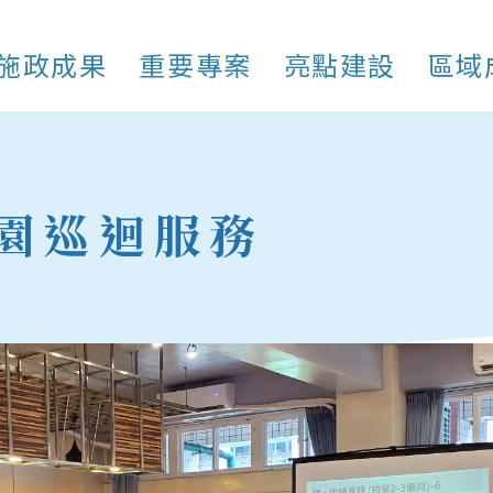
施政成果
重要專案
亮點建設
區域
園巡迴服務