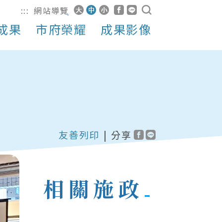
:::
網站導覽
成果
市府榮耀
成果影像
友善列印
|
分享
相關施政