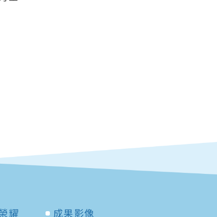
榮耀
成果影像