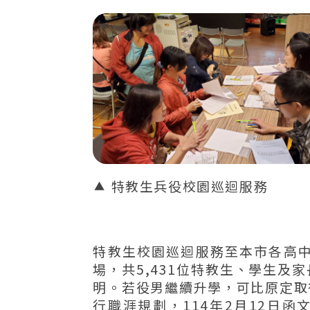
特教生兵役校園巡迴服務
特教生校園巡迴服務至本市各高中職
場，共5,431位特教生、學生及
明。若役男繼續升學，可比原定取
行職涯規劃，114年2月12日函