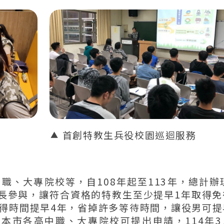
首創特教生兵役校園巡迴服務
、大專院校等，自108年起至113年，總計辦理
家長參與，讓符合資格的特教生至少提早1年取得免
得時間提早4年，省掉許多等待時間，讓役男可提
文本市各高中職、大專院校可提出申請，114年3