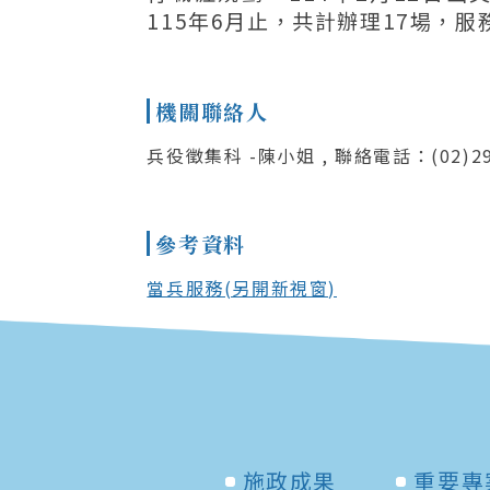
115年6月止，共計辦理17場，服務
機關聯絡人
兵役徵集科 -陳小姐 , 聯絡電話：(02)29
參考資料
當兵服務(另開新視窗)
施政成果
重要專