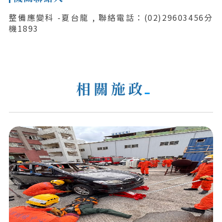
整備應變科 -夏台龍 , 聯絡電話：(02)29603456分
機1893
相關施政