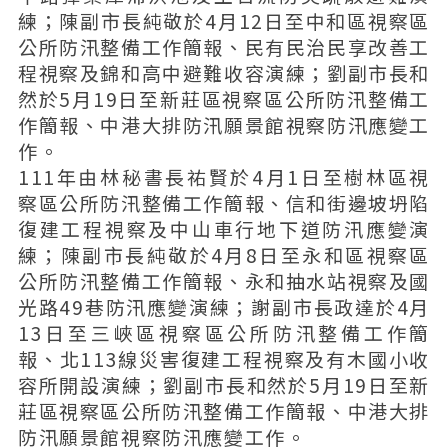
練；陳副市長純敬於4月12日至中和區視察區
公所防汛整備工作簡報、民有民治民享改善工
程視察及錦和高中避難收容演練；劉副市長和
然於5月19日至新莊區視察區公所防汛整備工
作簡報、中港大排防汛願景館視察防汛應變工
作。
111年由林秘書長祐賢於4月1日至樹林區視
察區公所防汛整備工作簡報、信和街邊坡坍陷
復建工程視察及中山車行地下道防汛應變演
練；陳副市長純敬於4月8日至永和區視察區
公所防汛整備工作簡報、永和抽水站視察及國
光路49巷防汛應變演練；謝副市長政達於4月
13日至三峽區視察區公所防汛整備工作簡
報、北113線災害復建工程視察及有木國小收
容所開設演練；劉副市長和然於5月19日至新
莊區視察區公所防汛整備工作簡報、中港大排
防汛願景館視察防汛應變工作。