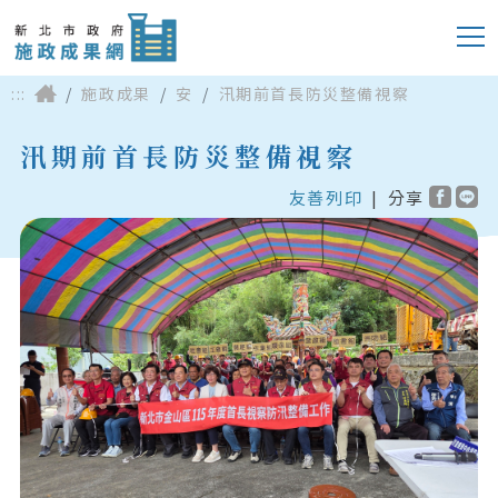
:::
施政成果
安
汛期前首長防災整備視察
汛期前首長防災整備視察
友善列印
|
分享