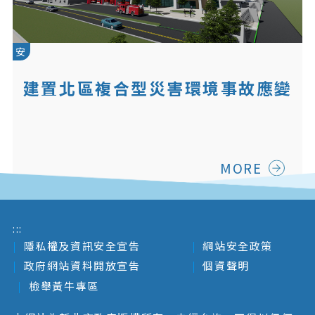
安
建置北區複合型災害環境事故應變
暨訓練中心(規劃中)
MORE
:::
隱私權及資訊安全宣告
網站安全政策
政府網站資料開放宣告
個資聲明
檢舉黃牛專區