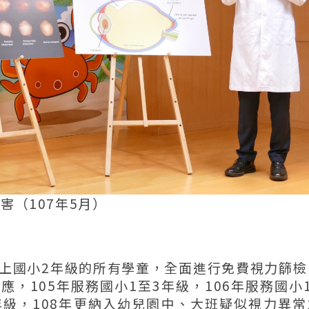
（107年5月）
升上國小2年級的所有學童，全面進行免費視力篩檢
，105年服務國小1至3年級，106年服務國小
年級，108年更納入幼兒園中、大班疑似視力異常