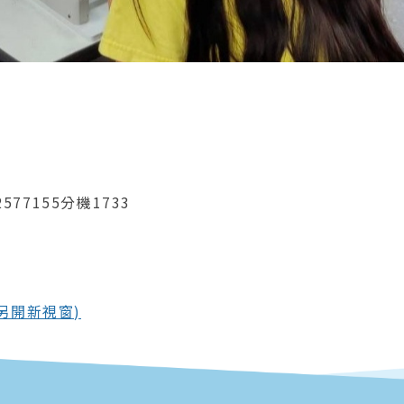
577155分機1733
另開新視窗)