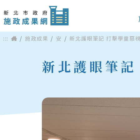
:::
施政成果
安
新北護眼筆記 打擊學童惡
新北護眼筆記