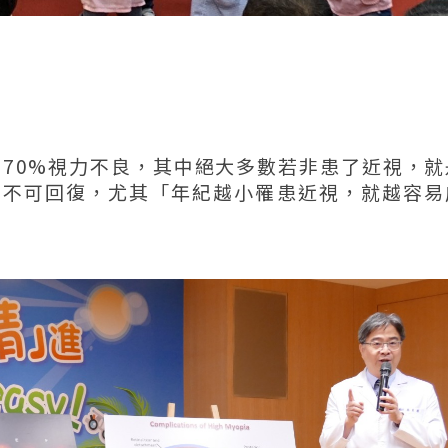
到70%視力不良，其中絕大多數若非患了近視，就
就不可回復，尤其「年紀越小罹患近視，就越容易