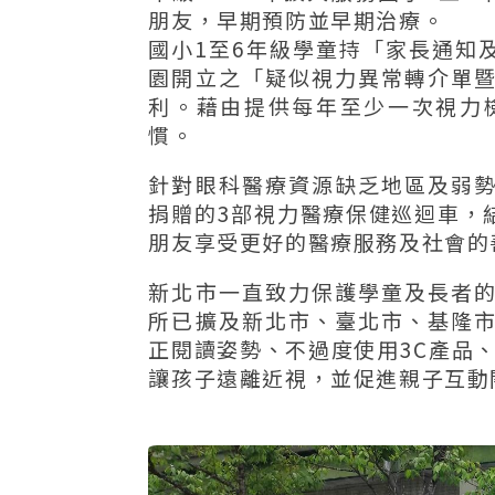
朋友，早期預防並早期治療。
國小1至6年級學童持「家長通知
園開立之「疑似視力異常轉介單
利。藉由提供每年至少一次視力
慣。
針對眼科醫療資源缺乏地區及弱
捐贈的3部視力醫療保健巡迴車，
朋友享受更好的醫療服務及社會的
新北市一直致力保護學童及長者
所已擴及新北市、臺北市、基隆
正閱讀姿勢、不過度使用3C產品、
讓孩子遠離近視，並促進親子互動