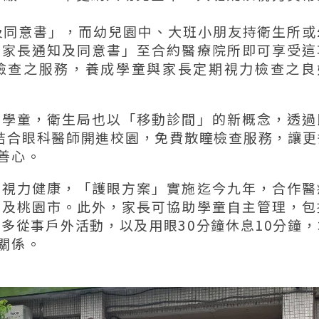
及同意書」，而幼兒園中、大班小朋友持衛生所或
暨家長通知及同意書」至合約醫療院所即可享受這
檢查之服務，養成學童與家長定期視力檢查之良
勢學童，衛生局也以「移動診間」的新概念，透過
結合眼科醫師開進校園，免費散瞳檢查服務，讓更
善心。
的視力健康，「護眼方案」實施迄今九年，合作醫
市及桃園市。此外，家長可協助學童自主管理，包
多從事戶外活動，以及用眼30分鐘休息10分鐘，
關係。