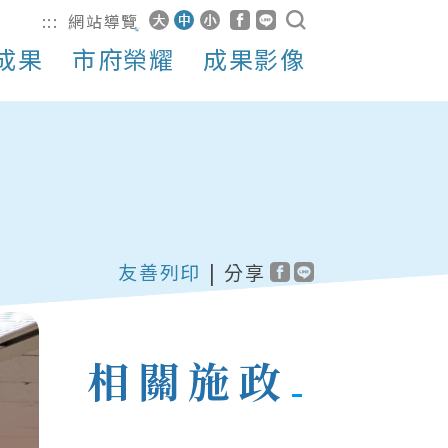
:::
網站導覽
成果
市府榮耀
成果影像
友善列印
|
分享
相關施政