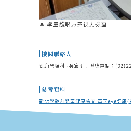
學童護眼方案視力檢查
機關聯絡人
健康管理科 -吳宸昕 , 聯絡電話：(02)22
參考資料
新北學齡前兒童健康檢查 童享eye健康(