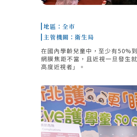
地區：全市
主管機關：衛生局
在國內學齡兒童中，至少有50%
網膜焦距不當，且近視一旦發生
高度近視者」。