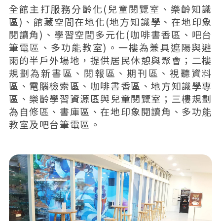
全館主打服務分齡化(兒童閱覽室、樂齡知識
區)、館藏空間在地化(地方知識學、在地印象
閱讀角)、學習空間多元化(咖啡書香區、吧台
筆電區、多功能教室)。一樓為兼具遮陽與避
雨的半戶外場地，提供居民休憩與聚會；二樓
規劃為新書區、閱報區、期刊區、視聽資料
區、電腦檢索區、咖啡書香區、地方知識學專
區、樂齡學習資源區與兒童閱覽室；三樓規劃
為自修區、書庫區、在地印象閱讀角、多功能
教室及吧台筆電區。