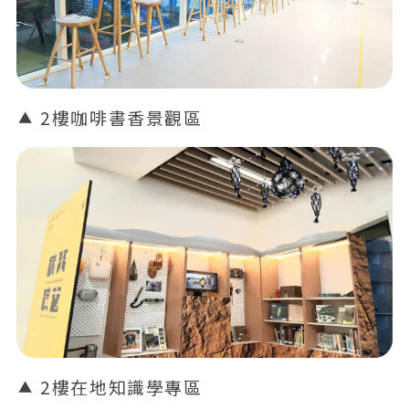
2樓咖啡書香景觀區
2樓在地知識學專區