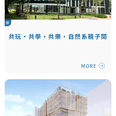
樂
共玩‧共學‧共樂，自然系親子閱
讀基地
MORE