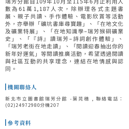
瑞芳分館自109年10月至115年6月止利用人
數為61萬1,187人次，除辦理各式主題書
展、親子共讀、手作體驗、電影欣賞等活動
外，亦舉辦「礦坑書庫尋寶趣」、「在地文化
及礦業特展」、「在地知識學–瑞芳猴硐礦業
史」、「『詩』讀瑞芳–詩詞創作體驗」、
「瑞芳老街在地走讀」、「閱讀迎春抽出你的
新年好運氣」等閱讀推廣活動，希望透過閱讀
與社區互動的共享理念，連結在地情感與認
同。
機關聯絡人
新北市立圖書館瑞芳分館 -葉芫穗 , 聯絡電話：
(02)24972980分機207
參考資料