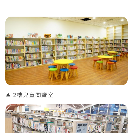
2樓兒童閱覽室