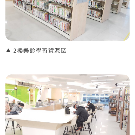
2樓樂齡學習資源區