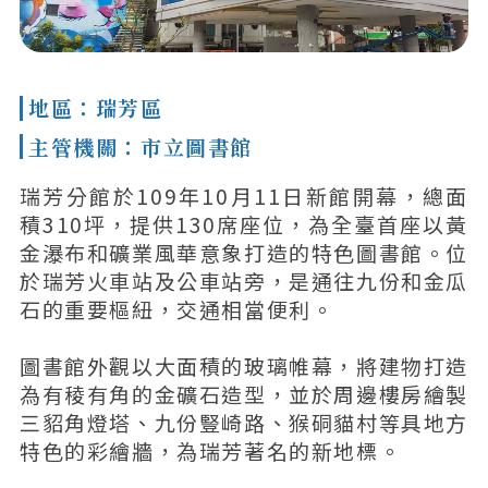
地區：瑞芳區
主管機關：市立圖書館
瑞芳分館於109年10月11日新館開幕，總面
積310坪，提供130席座位，為全臺首座以黃
金瀑布和礦業風華意象打造的特色圖書館。位
於瑞芳火車站及公車站旁，是通往九份和金瓜
石的重要樞紐，交通相當便利。
圖書館外觀以大面積的玻璃帷幕，將建物打造
為有稜有角的金礦石造型，並於周邊樓房繪製
三貂角燈塔、九份豎崎路、猴硐貓村等具地方
特色的彩繪牆，為瑞芳著名的新地標。