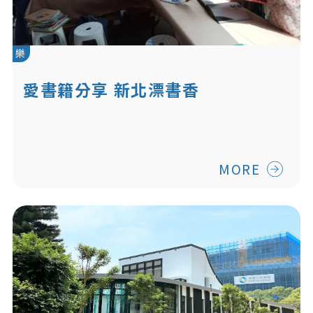
樂
愛書籍分享 新北漂書香
MORE