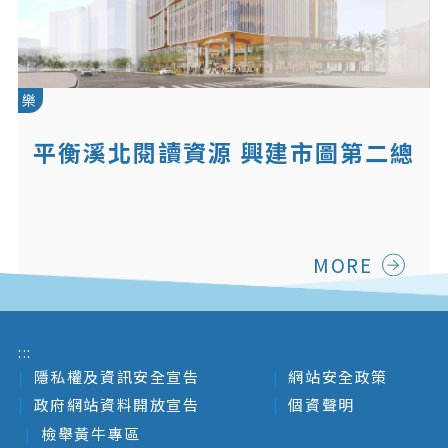
樂
平衡溪北閱讀資源 興建市圖第二總
館
MORE
:::
隱私權及資訊安全宣告
網站安全政策
政府網站資料開放宣告
個資聲明
檢舉黃牛專區