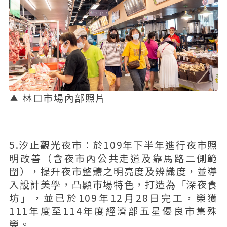
林口市場內部照片
5.汐止觀光夜市：於109年下半年進行夜市照
明改善（含夜市內公共走道及靠馬路二側範
圍），提升夜市整體之明亮度及辨識度，並導
入設計美學，凸顯市場特色，打造為「深夜食
坊」，並已於109年12月28日完工，榮獲
111年度至114年度經濟部五星優良市集殊
榮。