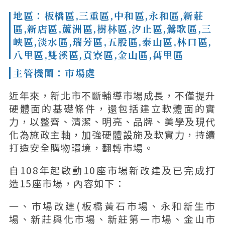
地區：板橋區,三重區,中和區,永和區,新莊
區,新店區,蘆洲區,樹林區,汐止區,鶯歌區,三
峽區,淡水區,瑞芳區,五股區,泰山區,林口區,
八里區,雙溪區,貢寮區,金山區,萬里區
主管機關：市場處
近年來，新北市不斷輔導市場成長，不僅提升
硬體面的基礎條件，還包括建立軟體面的實
力，以整齊、清潔、明亮、品牌、美學及現代
化為施政主軸，加強硬體設施及軟實力，持續
打造安全購物環境，翻轉市場。
自108年起啟動10座市場新改建及已完成打
造15座市場，內容如下：
一、市場改建(板橋黃石市場、永和新生市
場、新莊興化市場、新莊第一市場、金山市