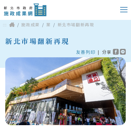
:::
施政成果
業
新北市場翻新再現
新北市場翻新再現
友善列印
|
分享