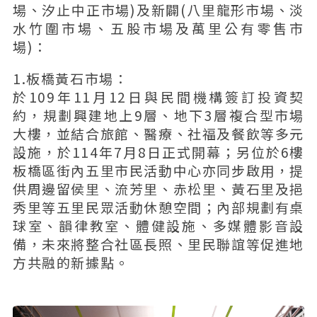
場、汐止中正市場)及新闢(八里龍形市場、淡
水竹圍市場、五股市場及萬里公有零售市
場)：
1.板橋黃石市場：
於109年11月12日與民間機構簽訂投資契
約，規劃興建地上9層、地下3層複合型市場
大樓，並結合旅館、醫療、社福及餐飲等多元
設施，於114年7月8日正式開幕；另位於6樓
板橋區街內五里市民活動中心亦同步啟用，提
供周邊留侯里、流芳里、赤松里、黃石里及挹
秀里等五里民眾活動休憩空間；內部規劃有桌
球室、韻律教室、體健設施、多媒體影音設
備，未來將整合社區長照、里民聯誼等促進地
方共融的新據點。