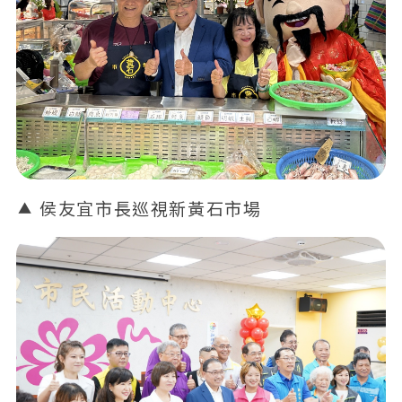
侯友宜市長巡視新黃石市場