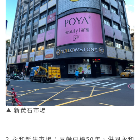
新黃石市場
2.永和新生市場：屋齡已逾50年，併同永和