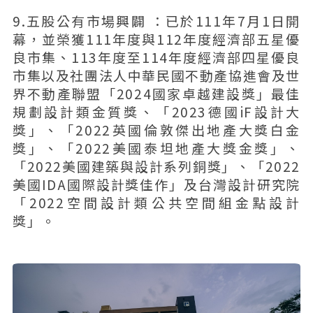
9.五股公有市場興闢 ：已於111年7月1日開
幕，並榮獲111年度與112年度經濟部五星優
良市集、113年度至114年度經濟部四星優良
市集以及社團法人中華民國不動產協進會及世
界不動產聯盟「2024國家卓越建設獎」最佳
規劃設計類金質獎、「2023德國iF設計大
獎」、「2022英國倫敦傑出地產大獎白金
獎」、「2022美國泰坦地產大獎金獎」、
「2022美國建築與設計系列銅獎」、「2022
美國IDA國際設計獎佳作」及台灣設計研究院
「2022空間設計類公共空間組金點設計
獎」。