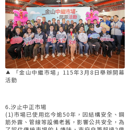
「金山中繼市場」115年3月8日舉辦開幕
活動
6.汐止中正市場
(1)市場已使用迄今逾50年，因結構安全、鋼
筋外露、管線等設備老舊，影響公共安全，為
了留住傳統市場的人情味，市府自籌超過2億