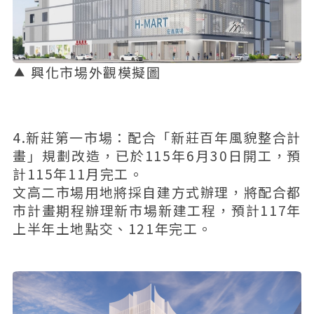
興化市場外觀模擬圖
4.新莊第一市場：配合「新莊百年風貌整合計
畫」規劃改造，已於115年6月30日開工，預
計115年11月完工。
文高二市場用地將採自建方式辦理，將配合都
市計畫期程辦理新市場新建工程，預計117年
上半年土地點交、121年完工。