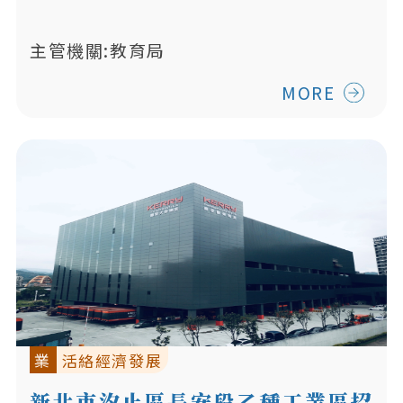
主管機關:教育局
MORE
業
活絡經濟發展
新北市汐止區長安段乙種工業區招