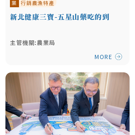
業
行銷農漁特產
新北健康三寶-五星山藥吃的到
主管機關:農業局
MORE