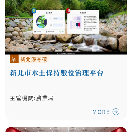
業
新北淨零碳
新北市水土保持數位治理平台
主管機關:農業局
MORE