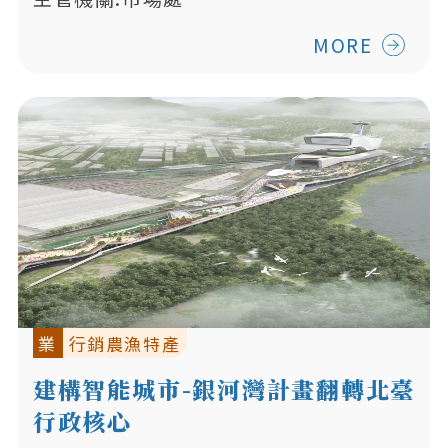
MORE
業
行銷農漁特產
建構智能城市-銀河灣計畫翻轉北臺
行政核心