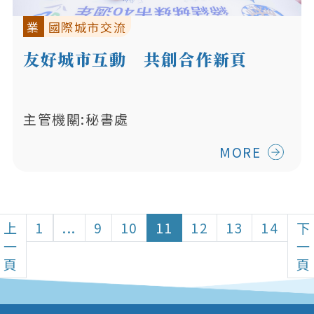
業
國際城市交流
友好城市互動 共創合作新頁
主管機關:秘書處
MORE
上
1
...
9
10
11
12
13
14
下
一
一
頁
頁