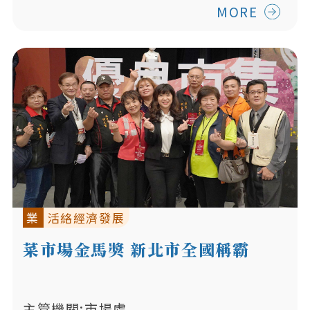
MORE
業
活絡經濟發展
菜市場金馬獎 新北市全國稱霸
主管機關:市場處