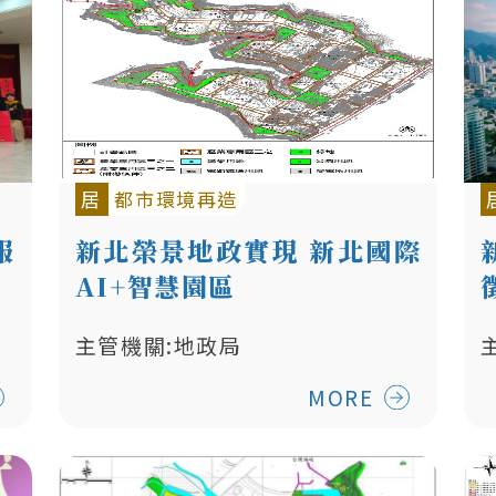
居
都市環境再造
服
新北榮景地政實現 新北國際
AI+智慧園區
主管機關:地政局
MORE