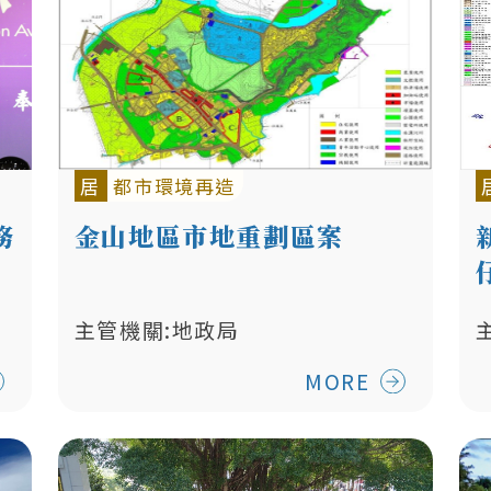
居
都市環境再造
務
金山地區市地重劃區案
主管機關:地政局
MORE