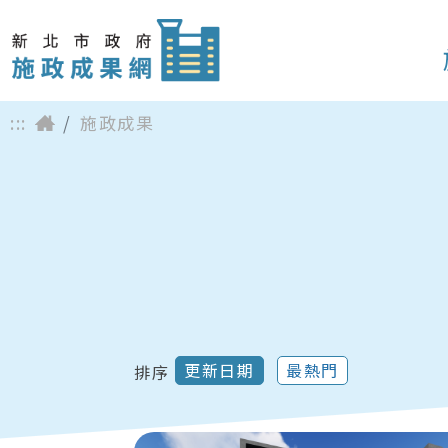
:::
施政成果
更新日期
最熱門
排序