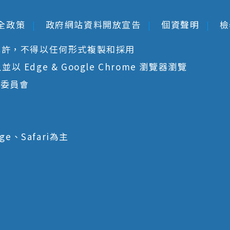
全政策
政府網站資料開放宣告
個資聲明
檢
允許，不得以任何形式複製和採用
 Edge & Google Chrome 瀏覽器瀏覽
核委員會
ge、Safari為主