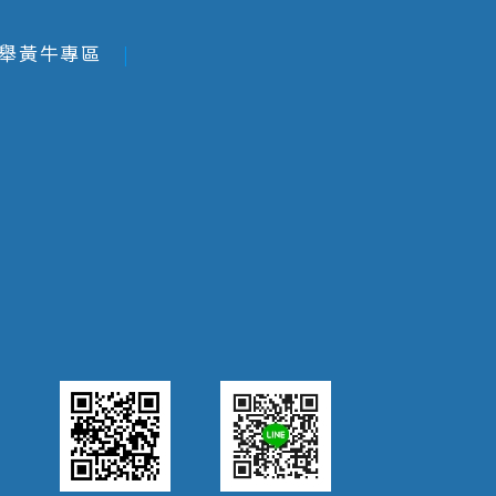
舉黃牛專區