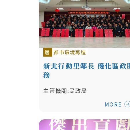
居
都市環境再造
新北行動里鄰長 優化區政
務
主管機關:民政局
MORE