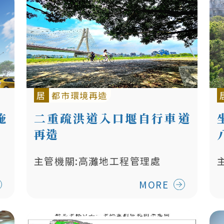
居
都市環境再造
施
二重疏洪道入口堰自行車道
再造
主管機關:高灘地工程管理處
MORE