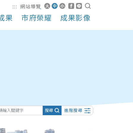
:::
網站導覽
成果
市府榮耀
成果影像
搜尋
進階搜尋