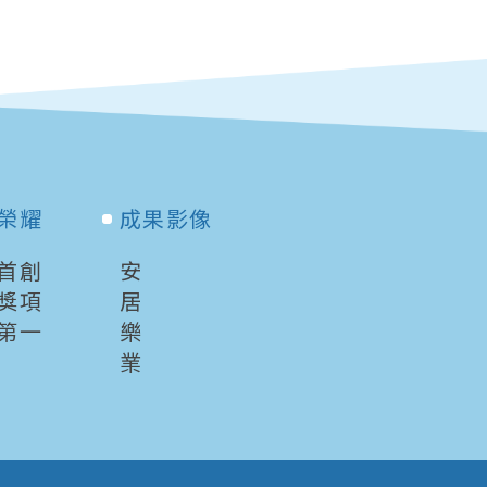
榮耀
成果影像
首創
安
獎項
居
第一
樂
業