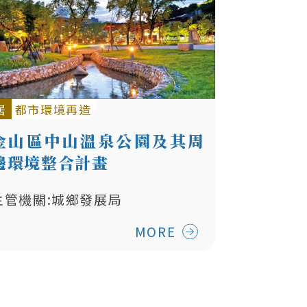
居
都市環境再造
金山區中山溫泉公園及其周
邊環境整合計畫
主管機關:城鄉發展局
MORE