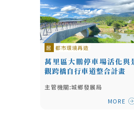
居
都市環境再造
萬里區大鵬停車場活化與
觀跨橋自行車道整合計畫
主管機關:城鄉發展局
MORE