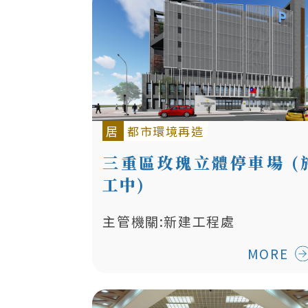
居
都市環境再造
三重區玫瑰立體停車場 (
工中)
主管機關:新建工程處
MORE